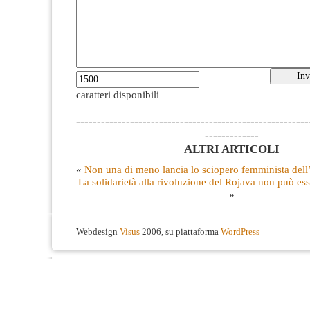
caratteri disponibili
--------------------------------------------------------
-------------
ALTRI ARTICOLI
«
Non una di meno lancia lo sciopero femminista del
La solidarietà alla rivoluzione del Rojava non può ess
»
Webdesign
Visus
2006, su piattaforma
WordPress