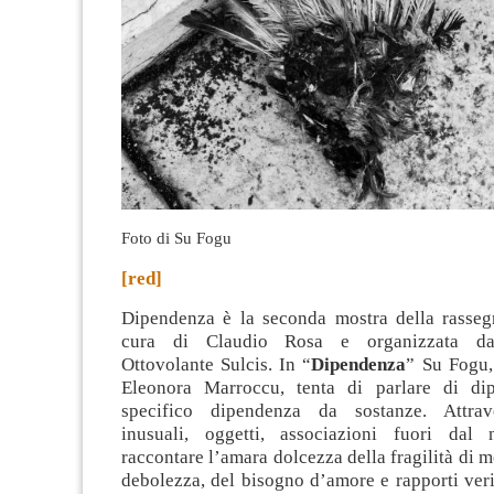
Foto di Su Fogu
[red]
Dipendenza è la seconda mostra della rasseg
cura di Claudio Rosa e organizzata dall
Ottovolante Sulcis. In “
Dipendenza
” Su Fogu,
Eleonora Marroccu, tenta di parlare di dip
specifico dipendenza da sostanze
. Attra
inusuali, oggetti, associazioni fuori dal 
raccontare l’amara dolcezza della fragilità di mo
debolezza, del bisogno d’amore e rapporti ver