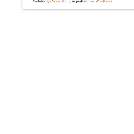
Webdesign
Visus
2006, su piattaforma
WordPress