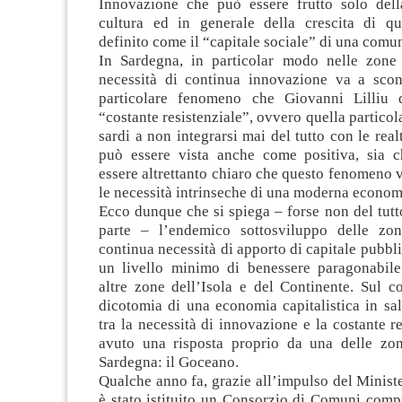
Innovazione che può essere frutto solo della
cultura ed in generale della crescita di q
definito come il “capitale sociale” di una comun
In Sardegna, in particolar modo nelle zone 
necessità di continua innovazione va a scon
particolare fenomeno che Giovanni Lilliu 
“costante resistenziale”, ovvero quella particol
sardi a non integrarsi mai del tutto con le real
può essere vista anche come positiva, sia 
essere altrettanto chiaro che questo fenomeno 
le necessità intrinseche di una moderna economi
Ecco dunque che si spiega – forse non del tut
parte – l’endemico sottosviluppo delle zon
continua necessità di apporto di capitale pubbli
un livello minimo di benessere paragonabile
altre zone dell’Isola e del Continente. Sul c
dicotomia di una economia capitalistica in sal
tra la necessità di innovazione e la costante re
avuto una risposta proprio da una delle zon
Sardegna: il Goceano.
Qualche anno fa, grazie all’impulso del Ministe
è stato istituito un Consorzio di Comuni comp