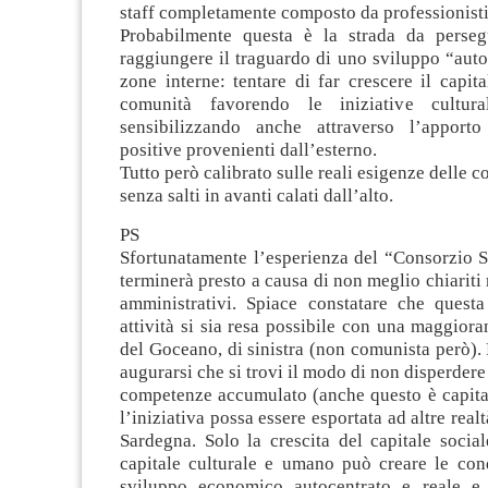
staff completamente composto da professionisti 
Probabilmente questa è la strada da perseg
raggiungere il traguardo di uno sviluppo “auto
zone interne: tentare di far crescere il capita
comunità favorendo le iniziative cultura
sensibilizzando anche attraverso l’apporto
positive provenienti dall’esterno.
Tutto però calibrato sulle reali esigenze delle 
senza salti in avanti calati dall’alto.
PS
Sfortunatamente l’esperienza del “Consorzio S
terminerà presto a causa di non meglio chiariti 
amministrativi. Spiace constatare che questa
attività si sia resa possibile con una maggior
del Goceano, di sinistra (non comunista però)
augurarsi che si trovi il modo di non disperdere
competenze accumulato (anche questo è capital
l’iniziativa possa essere esportata ad altre real
Sardegna. Solo la crescita del capitale socia
capitale culturale e umano può creare le con
sviluppo economico autocentrato e reale e