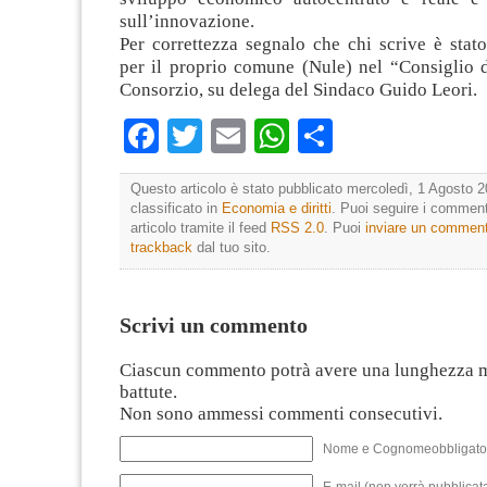
sull’innovazione.
Per correttezza segnalo che chi scrive è stat
per il proprio comune (Nule) nel “Consiglio d
Consorzio, su delega del Sindaco Guido Leori.
Facebook
Twitter
Email
WhatsApp
Condividi
Questo articolo è stato pubblicato mercoledì, 1 Agosto 2
classificato in
Economia e diritti
. Puoi seguire i comment
articolo tramite il feed
RSS 2.0
. Puoi
inviare un commen
trackback
dal tuo sito.
Scrivi un commento
Ciascun commento potrà avere una lunghezza 
battute.
Non sono ammessi commenti consecutivi.
Nome e Cognomeobbligato