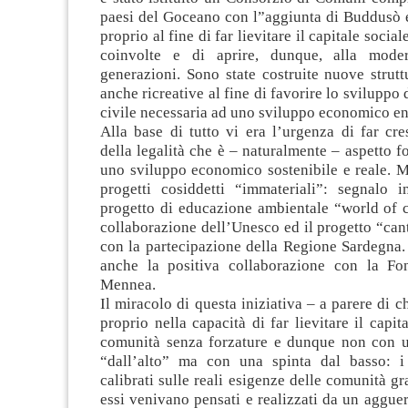
paesi del Goceano con l”aggiunta di Buddusò e
proprio al fine di far lievitare il capitale socia
coinvolte e di aprire, dunque, alla mode
generazioni. Sono state costruite nuove strut
anche ricreative al fine di favorire lo sviluppo 
civile necessaria ad uno sviluppo economico e
Alla base di tutto vi era l’urgenza di far cre
della legalità che è – naturalmente – aspetto 
uno sviluppo economico sostenibile e reale. Mo
progetti cosiddetti “immateriali”: segnalo in
progetto di educazione ambientale “world of c
collaborazione dell’Unesco ed il progetto “canti
con la partecipazione della Regione Sardegna.
anche la positiva collaborazione con la Fo
Mennea.
Il miracolo di questa iniziativa – a parere di c
proprio nella capacità di far lievitare il capit
comunità senza forzature e dunque non con 
“dall’alto” ma con una spinta dal basso: i
calibrati sulle reali esigenze delle comunità gr
essi venivano pensati e realizzati da un agguer