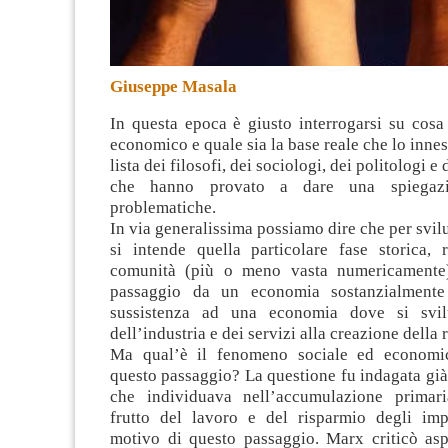
Giuseppe Masala
In questa epoca è giusto interrogarsi su cosa
economico e quale sia la base reale che lo innesc
lista dei filosofi, dei sociologi, dei politologi e
che hanno provato a dare una spiegaz
problematiche.
In via generalissima possiamo dire che per sv
si intende quella particolare fase storica, 
comunità (più o meno vasta numericamente)
passaggio da un economia sostanzialmente
sussistenza ad una economia dove si svil
dell’industria e dei servizi alla creazione della 
Ma qual’è il fenomeno sociale ed economi
questo passaggio? La questione fu indagata gi
che individuava nell’accumulazione primari
frutto del lavoro e del risparmio degli imp
motivo di questo passaggio. Marx criticò as