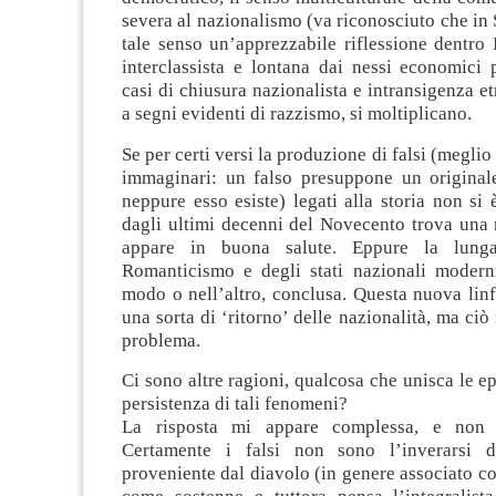
severa al nazionalismo (va riconosciuto che in 
tale senso un’apprezzabile riflessione dentro
interclassista e lontana dai nessi economici 
casi di chiusura nazionalista e intransigenza et
a segni evidenti di razzismo, si moltiplicano.
Se per certi versi la produzione di falsi (meglio 
immaginari: un falso presuppone un originale
neppure esso esiste) legati alla storia non si è
dagli ultimi decenni del Novecento trova una 
appare in buona salute. Eppure la lunga
Romanticismo e degli stati nazionali modern
modo o nell’altro, conclusa. Questa nuova linf
una sorta di ‘ritorno’ delle nazionalità, ma ciò
problema.
Ci sono altre ragioni, qualcosa che unisca le e
persistenza di tali fenomeni?
La risposta mi appare complessa, e non 
Certamente i falsi non sono l’inverarsi 
proveniente dal diavolo (in genere associato con