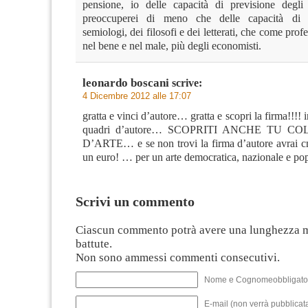
pensione, io delle capacità di previsione degli
preoccuperei di meno che delle capacità di 
semiologi, dei filosofi e dei letterati, che come profe
nel bene e nel male, più degli economisti.
leonardo boscani
scrive:
4 Dicembre 2012 alle 17:07
gratta e vinci d’autore… gratta e scopri la firma!!!! 
quadri d’autore… SCOPRITI ANCHE TU CO
D’ARTE… e se non trovi la firma d’autore avrai c
un euro! … per un arte democratica, nazionale e pop
Scrivi un commento
Ciascun commento potrà avere una lunghezza 
battute.
Non sono ammessi commenti consecutivi.
Nome e Cognomeobbligato
E-mail (non verrà pubblicata