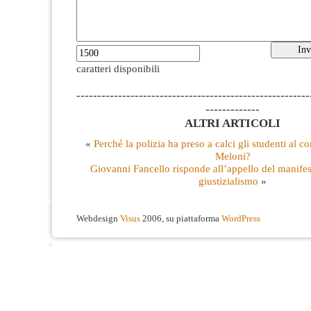
caratteri disponibili
--------------------------------------------------------
-------------
ALTRI ARTICOLI
«
Perché la polizia ha preso a calci gli studenti al c
Meloni?
Giovanni Fancello risponde all’appello del manifes
giustizialismo
»
Webdesign
Visus
2006, su piattaforma
WordPress