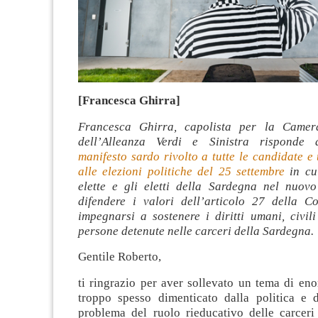
[Francesca Ghirra]
Francesca Ghirra, capolista per la Camer
dell’Alleanza Verdi e Sinistra risponde a
manifesto sardo rivolto a tutte le candidate e t
alle elezioni politiche del 25 settembre
in cui
elette e gli eletti della Sardegna nel nuov
difendere i valori dell’articolo 27 della Co
impegnarsi a sostenere i diritti umani, civili
persone detenute nelle carceri della Sardegna.
Gentile Roberto,
ti ringrazio per aver sollevato un tema di en
troppo spesso dimenticato dalla politica e da
problema del ruolo rieducativo delle carceri 