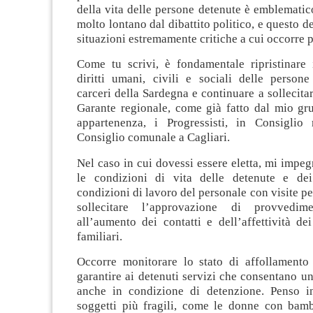
della vita delle persone detenute è emblemati
molto lontano dal dibattito politico, e questo d
situazioni estremamente critiche a cui occorre 
Come tu scrivi, è fondamentale ripristinare 
diritti umani, civili e sociali delle persone
carceri della Sardegna e continuare a sollecita
Garante regionale, come già fatto dal mio gru
appartenenza, i Progressisti, in Consiglio
Consiglio comunale a Cagliari.
Nel caso in cui dovessi essere eletta, mi impe
le condizioni di vita delle detenute e dei
condizioni di lavoro del personale con visite pe
sollecitare l’approvazione di provvedime
all’aumento dei contatti e dell’affettività de
familiari.
Occorre monitorare lo stato di affollamento 
garantire ai detenuti servizi che consentano un
anche in condizione di detenzione. Penso in
soggetti più fragili, come le donne con bambi