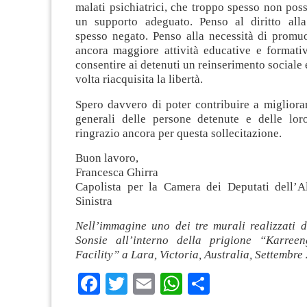
malati psichiatrici, che troppo spesso non pos
un supporto adeguato. Penso al diritto alla
spesso negato. Penso alla necessità di promu
ancora maggiore attività educative e formati
consentire ai detenuti un reinserimento sociale 
volta riacquisita la libertà.
Spero davvero di poter contribuire a migliora
generali delle persone detenute e delle lor
ringrazio ancora per questa sollecitazione.
Buon lavoro,
Francesca Ghirra
Capolista per la Camera dei Deputati dell’A
Sinistra
Nell’immagine uno dei tre murali realizzati d
Sonsie all’interno della prigione “Karreen
Facility” a Lara, Victoria, Australia, Settembre
Facebook
Twitter
Email
WhatsApp
Condividi