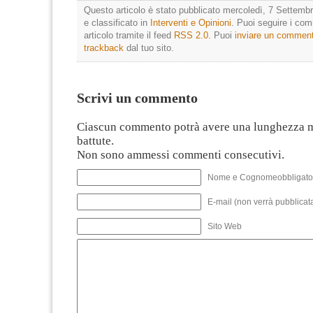
Questo articolo è stato pubblicato mercoledì, 7 Settembr
e classificato in
Interventi e Opinioni
. Puoi seguire i co
articolo tramite il feed
RSS 2.0
. Puoi
inviare un commen
trackback
dal tuo sito.
Scrivi un commento
Ciascun commento potrà avere una lunghezza 
battute.
Non sono ammessi commenti consecutivi.
Nome e Cognomeobbligato
E-mail (non verrà pubblicata
Sito Web