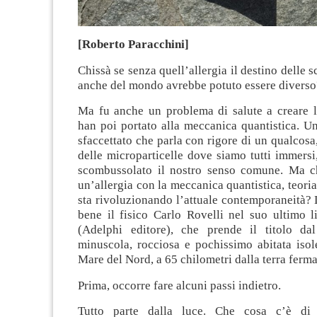
[Roberto Paracchini]
Chissà se senza quell’allergia il destino delle s
anche del mondo avrebbe potuto essere diverso
Ma fu anche un problema di salute a creare 
han poi portato alla meccanica quantistica. U
sfaccettato che parla con rigore di un qualcosa,
delle microparticelle dove siamo tutti immersi
scombussolato il nostro senso comune. Ma c
un’allergia con la meccanica quantistica, teoria
sta rivoluzionando l’attuale contemporaneità?
bene il fisico Carlo Rovelli nel suo ultimo l
(Adelphi editore), che prende il titolo d
minuscola, rocciosa e pochissimo abitata isol
Mare del Nord, a 65 chilometri dalla terra ferma
Prima, occorre fare alcuni passi indietro.
Tutto parte dalla luce. Che cosa c’è di 