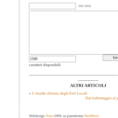
Sito Web
caratteri disponibili
--------------------------------------------------------
-------------
ALTRI ARTICOLI
«
L’inutile riforma degli Enti Locali
Dal ballottaggio al
Webdesign
Visus
2006, su piattaforma
WordPress