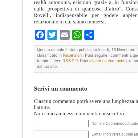
realtà autonoma, esistono grazie a, in funzione
dalla prospettiva di qualcosa d’altro”. Cons
Rovelli, indispensabile per godere appien
relazionale in cui siamo immersi.
Facebook
Twitter
Email
WhatsApp
Condividi
Questo articolo è stato pubblicato lunedì, 16 Novembre 
classificato in
Recensioni
. Puoi seguire i commenti a que
tramite il feed
RSS 2.0
. Puoi
inviare un commento
, o fa
dal tuo sito.
Scrivi un commento
Ciascun commento potrà avere una lunghezza 
battute.
Non sono ammessi commenti consecutivi.
Nome e Cognomeobbligato
E-mail (non verrà pubblicata