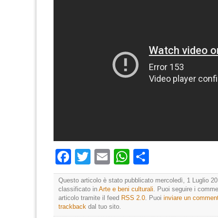
Facebook
Twitter
Email
WhatsApp
Condividi
Questo articolo è stato pubblicato mercoledì, 1 Luglio 20
classificato in
Arte e beni culturali
. Puoi seguire i comme
articolo tramite il feed
RSS 2.0
. Puoi
inviare un commen
trackback
dal tuo sito.