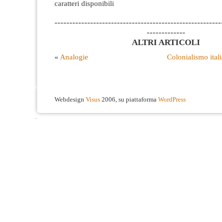
caratteri disponibili
--------------------------------------------------------
-------------
ALTRI ARTICOLI
«
Analogie
Colonialismo ital
Webdesign
Visus
2006, su piattaforma
WordPress