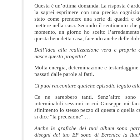
Questa è un’ottima domanda. La risposta è ard
la saprei esprimere con una precisa cognizio
stato come prendere una serie di quadri e d
mettere nella casa. Secondo il sentimento che
momento, un giorno ho scelto l’arredamento 
questa benedetta casa, facendo anche delle dol
Dall’idea alla realizzazione vera e propria 
nasce questo progetto?
Molta energia, determinazione e testardaggine
passati dalle parole ai fatti.
Ci puoi raccontare qualche episodio legato al
Ce ne sarebbero tanti. Senz’altro sono 
interminabili sessioni in cui Giuseppe mi fac
sfinimento lo stesso pezzo di questa o quella
si dice “la precisione” …
Anche le grafiche dei tuoi album sono parti
disegni del tuo EP sono di Berenice la Ruc