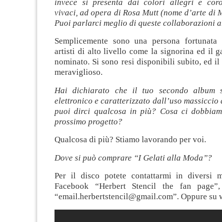
invece si presenta dai colori allegri e cor
vivaci, ad opera di Rosa Mutt (nome d’arte di
Puoi parlarci meglio di queste collaborazioni a
Semplicemente sono una persona fortunata
artisti di alto livello come la signorina ed il 
nominato. Si sono resi disponibili subito, ed il 
meraviglioso.
Hai dichiarato che il tuo secondo album 
elettronico e caratterizzato dall’uso massiccio d
puoi dirci qualcosa in più? Cosa ci dobbiam
prossimo progetto?
Qualcosa di più? Stiamo lavorando per voi.
Dove si può comprare “I Gelati alla Moda”?
Per il disco potete contattarmi in diversi 
Facebook “Herbert Stencil the fan page”
“
email.herbertstencil@gmail.com
”. Oppure su