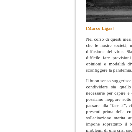
[Marco Ligas]
Nel corso di questi mesi
che le nostre società,
diffusione del virus
. Si
difficile fare previsio
opinioni e modalità di
sconfiggere la pandemia
Il buon senso suggerisce
condividere sia quello
necessarie per capire e 
possiamo neppure sottova
passare alla “fase 2”, c
presenti prima della c
sollecitazione merita a
impone soprattutto il 
problemi di una crisi so