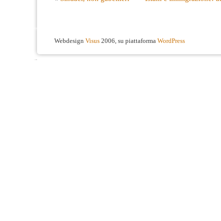
Webdesign
Visus
2006, su piattaforma
WordPress