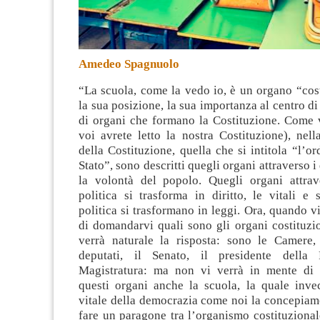
Amedeo Spagnuolo
“La scuola, come la vedo io, è un organo “cos
la sua posizione, la sua importanza al centro d
di organi che formano la Costituzione
. Come v
voi avrete letto la nostra Costituzione), nel
della Costituzione, quella che si intitola “l’o
Stato”, sono descritti quegli organi attraverso i
la volontà del popolo. Quegli organi attrav
politica si trasforma in diritto, le vitali e 
politica si trasformano in leggi. Ora, quando v
di domandarvi quali sono gli organi costituzion
verrà naturale la risposta: sono le Camere
deputati, il Senato, il presidente della 
Magistratura: ma non vi verrà in mente di 
questi organi anche la scuola, la quale inv
vitale della democrazia come noi la concepiam
fare un paragone tra l’organismo costituziona