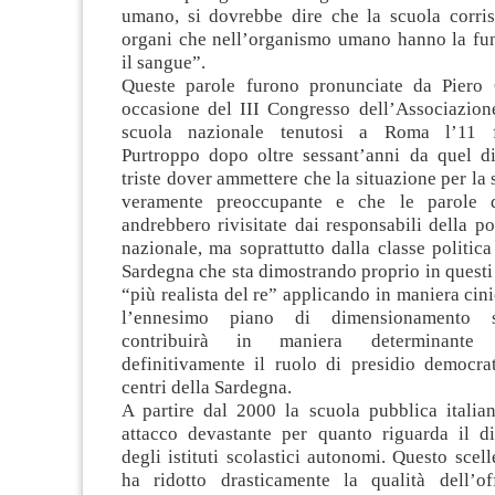
umano, si dovrebbe dire che la scuola corri
organi che nell’organismo umano hanno la fun
il sangue”.
Queste parole furono pronunciate da Piero 
occasione del III Congresso dell’Associazione
scuola nazionale tenutosi a Roma l’11 f
Purtroppo dopo oltre sessant’anni da quel d
triste dover ammettere che la situazione per la 
veramente preoccupante e che le parole 
andrebbero rivisitate dai responsabili della pol
nazionale, ma soprattutto dalla classe politic
Sardegna che sta dimostrando proprio in questi 
“più realista del re” applicando in maniera cini
l’ennesimo piano di dimensionamento s
contribuirà in maniera determinante 
definitivamente il ruolo di presidio democrat
centri della Sardegna.
A partire dal 2000 la scuola pubblica italia
attacco devastante per quanto riguarda il 
degli istituti scolastici autonomi. Questo scell
ha ridotto drasticamente la qualità dell’of