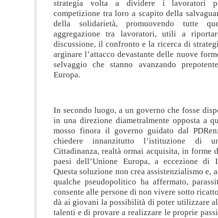
strategia volta a dividere i lavoratori p
competizione tra loro a scapito della salvaguard
della solidarietà, promuovendo tutte qu
aggregazione tra lavoratori, utili a riporta
discussione, il confronto e la ricerca di strate
arginare l’attacco devastante delle nuove form
selvaggio che stanno avanzando prepotente
Europa.
In secondo luogo, a un governo che fosse disp
in una direzione diametralmente opposta a que
mosso finora il governo guidato dal PDRenz
chiedere innanzitutto l’istituzione di 
Cittadinanza, realtà ormai acquisita, in forme di
paesi dell’Unione Europa, a eccezione di I
Questa soluzione non crea assistenzialismo e, a
qualche pseudopolitico ha affermato, parassit
consente alle persone di non vivere sotto ricatt
dà ai giovani la possibilità di poter utilizzare a
talenti e di provare a realizzare le proprie pass