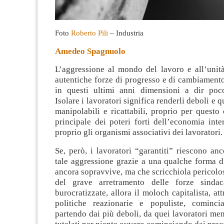
Foto
Roberto Pili
– Industria
Amedeo Spagnuolo
L’aggressione al mondo del lavoro e all’unità
autentiche forze di progresso e di cambiament
in questi ultimi anni dimensioni a dir poc
Isolare i lavoratori significa renderli deboli e 
manipolabili e ricattabili, proprio per questo 
principale dei poteri forti dell’economia int
proprio gli organismi associativi dei lavoratori.
Se, però, i lavoratori “garantiti” riescono an
tale aggressione grazie a una qualche forma d
ancora sopravvive, ma che scricchiola pericol
del grave arretramento delle forze sindaca
burocratizzate, allora il moloch capitalista, at
politiche reazionarie e populiste, cominci
partendo dai più deboli, da quei lavoratori men