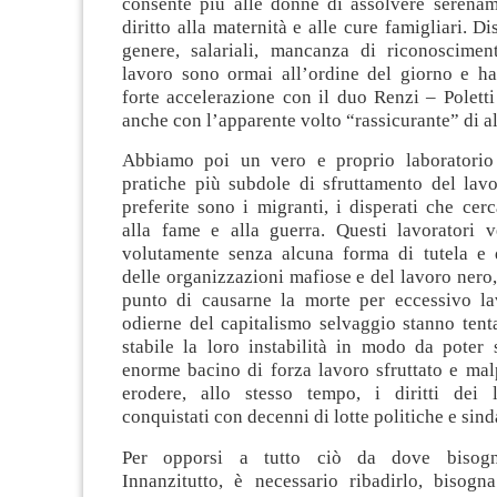
consente più alle donne di assolvere serenam
diritto alla maternità e alle cure famigliari. D
genere, salariali, mancanza di riconoscimen
lavoro sono ormai all’ordine del giorno e h
forte accelerazione con il duo Renzi – Polett
anche con l’apparente volto “rassicurante” di al
Abbiamo poi un vero e proprio laboratorio 
pratiche più subdole di sfruttamento del lavo
preferite sono i migranti, i disperati che cer
alla fame e alla guerra. Questi lavoratori v
volutamente senza alcuna forma di tutela e di
delle organizzazioni mafiose e del lavoro nero, 
punto di causarne la morte per eccessivo l
odierne del capitalismo selvaggio stanno tent
stabile la loro instabilità in modo da poter 
enorme bacino di forza lavoro sfruttato e mal
erodere, allo stesso tempo, i diritti dei la
conquistati con decenni di lotte politiche e sind
Per opporsi a tutto ciò da dove bisogn
Innanzitutto, è necessario ribadirlo, bisogna