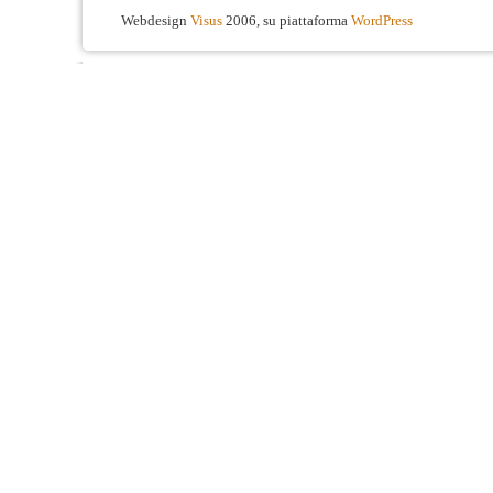
Webdesign
Visus
2006, su piattaforma
WordPress