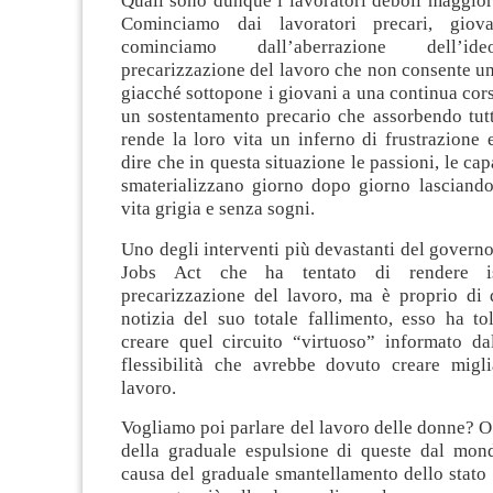
Quali sono dunque i lavoratori deboli maggior
Cominciamo dai lavoratori precari, giovan
cominciamo dall’aberrazione dell’ide
precarizzazione del lavoro che non consente un
giacché sottopone i giovani a una continua corsa
un sostentamento precario che assorbendo tutt
rende la loro vita un inferno di frustrazione e
dire che in questa situazione le passioni, le capac
smaterializzano giorno dopo giorno lasciando
vita grigia e senza sogni.
Uno degli interventi più devastanti del governo 
Jobs Act che ha tentato di rendere ist
precarizzazione del lavoro, ma è proprio di q
notizia del suo totale fallimento, esso ha tol
creare quel circuito “virtuoso” informato dal
flessibilità che avrebbe dovuto creare migli
lavoro.
Vogliamo poi parlare del lavoro delle donne? O
della graduale espulsione di queste dal mon
causa del graduale smantellamento dello stato