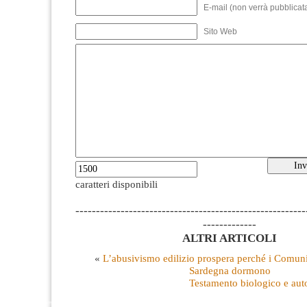
E-mail (non verrà pubblicata
Sito Web
caratteri disponibili
--------------------------------------------------------
-------------
ALTRI ARTICOLI
«
L’abusivismo edilizio prospera perché i Comuni
Sardegna dormono
Testamento biologico e au