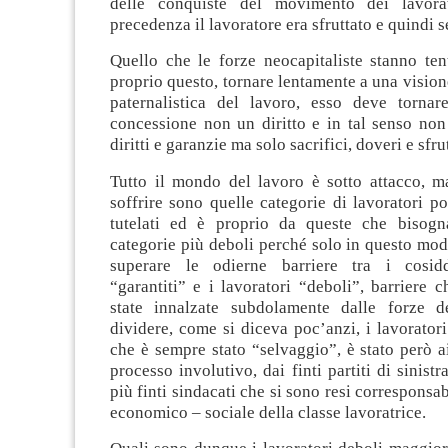
delle conquiste del movimento dei lavora
precedenza il lavoratore era sfruttato e quindi se
Quello che le forze neocapitaliste stanno ten
proprio questo, tornare lentamente a una vision
paternalistica del lavoro, esso deve torna
concessione non un diritto e in tal senso non
diritti e garanzie ma solo sacrifici, doveri e sfr
Tutto il mondo del lavoro è sotto attacco, ma
soffrire sono quelle categorie di lavoratori p
tutelati ed è proprio da queste che bisogna
categorie più deboli perché solo in questo mod
superare le odierne barriere tra i cosidde
“garantiti” e i lavoratori “deboli”, barriere 
state innalzate subdolamente dalle forze d
dividere, come si diceva poc’anzi, i lavoratori.
che è sempre stato “selvaggio”, è stato però a
processo involutivo, dai finti partiti di sinist
più finti sindacati che si sono resi corresponsab
economico – sociale della classe lavoratrice.