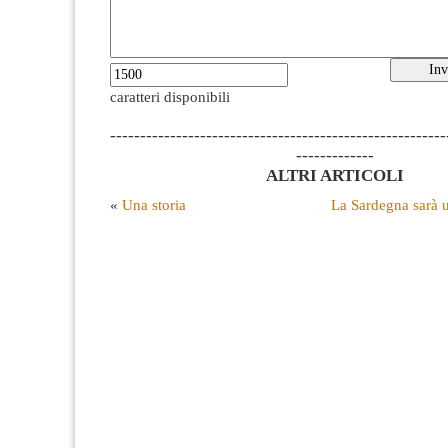
caratteri disponibili
--------------------------------------------------------
-------------
ALTRI ARTICOLI
«
Una storia
La Sardegna sarà u