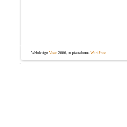
Webdesign
Visus
2006, su piattaforma
WordPress