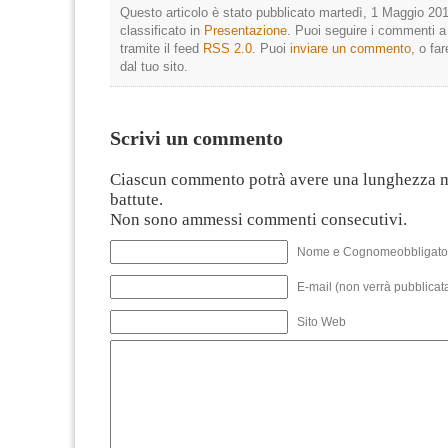
Questo articolo è stato pubblicato martedì, 1 Maggio 201
classificato in
Presentazione
. Puoi seguire i commenti a
tramite il feed
RSS 2.0
. Puoi
inviare un commento
, o fa
dal tuo sito.
Scrivi un commento
Ciascun commento potrà avere una lunghezza 
battute.
Non sono ammessi commenti consecutivi.
Nome e Cognomeobbligato
E-mail (non verrà pubblicata
Sito Web