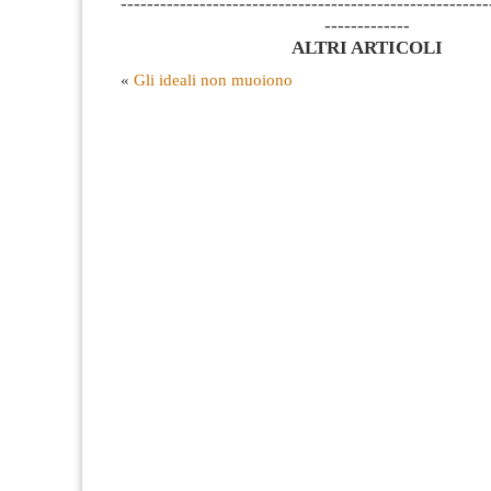
--------------------------------------------------------
-------------
ALTRI ARTICOLI
«
Gli ideali non muoiono