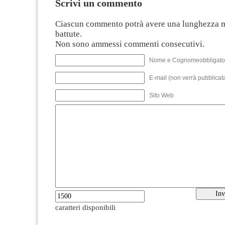
Scrivi un commento
Ciascun commento potrà avere una lunghezza 
battute.
Non sono ammessi commenti consecutivi.
Nome e Cognomeobbligato
E-mail (non verrà pubblicata
Sito Web
caratteri disponibili