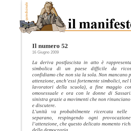
Il numero 52
16 Giugno 2009
La deriva postfascista in atto è rappresent
simbolica di un paese difficile da ricos
confidiamo che non sia la sola. Non mancano pu
attenzione, anch’essi fortemente simbolici, nel 
lavoratori della scuola), a fine maggio co
omosessuale e ora con le donne di Sassari.
sinistra grazie a movimenti che non rinunciano 
e discutere.
L’unità va probabilmente ricercata nelle
separano, respingendo ogni provocazion
l’attenzione, che questo delicato momento richi
della democrazia.