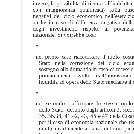
invece, la possibilità di ricorso all’indebita
con maggioranza qualificata) sulla base
negativi del ciclo economico nell’esercizi
anche in caso di differenza negativa dell
degli investimenti rispetto al potenzi
nazionale. Si vorrebbe così:
nel primo caso riacquistare il ruolo costi
Stato nella correzione del ciclo eco
sostegno alla domanda in caso di
recessi
primariamente svolto dall’immission
liquidità ad opera dello Stato mediante il d
nel secondo riaffermare lo stesso ruolo 
dello Stato (desunto dagli articoli 3, se
35,.36,38, 41,42, 43, 45 e 47 della Cost
per il caso di economia nazionale che risu
modo insufficiente a causa del non pie