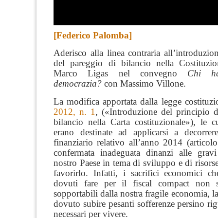
[Federico Palomba]
Aderisco alla linea contraria all’introduzio
del pareggio di bilancio nella Costituzi
Marco Ligas nel convegno
Chi h
democrazia?
con Massimo Villone.
La modifica apportata dalla legge costituz
2012, n. 1
, («Introduzione del principio 
bilancio nella Carta costituzionale»), le c
erano destinate ad applicarsi a decorrere 
finanziario relativo all’anno 2014 (articolo
confermata inadeguata dinanzi alle gravi 
nostro Paese in tema di sviluppo e di risorse
favorirlo. Infatti, i sacrifici economici c
dovuti fare per il fiscal compact non s
sopportabili dalla nostra fragile economia, l
dovuto subire pesanti sofferenze persino ri
necessari per vivere.