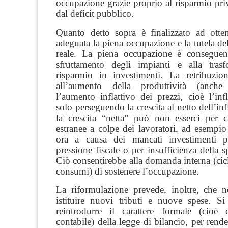
occupazione grazie proprio al risparmio pri
dal deficit pubblico.
Quanto detto sopra è finalizzato ad otte
adeguata la piena occupazione e la tutela del
reale. La p
iena occupazione
è conseguente
sfruttamento degli impianti e alla tras
risparmio in investimenti. La retribuzio
all’aumento della produttività (anche
l’aumento inflattivo dei prezzi, cioè l’in
solo perseguendo la crescita al netto dell’infl
la crescita “netta” può non esserci per c
estranee a colpe dei lavoratori, ad esempi
ora a causa dei mancati investimenti p
pressione fiscale o per insufficienza della s
Ciò consentirebbe alla domanda interna (cicl
consumi) di sostenere l’occupazione.
La riformulazione prevede, inoltre, che 
istituire nuovi tributi e nuove spese. Si 
reintrodurre il carattere formale (cioè 
contabile) della legge di bilancio, per rende