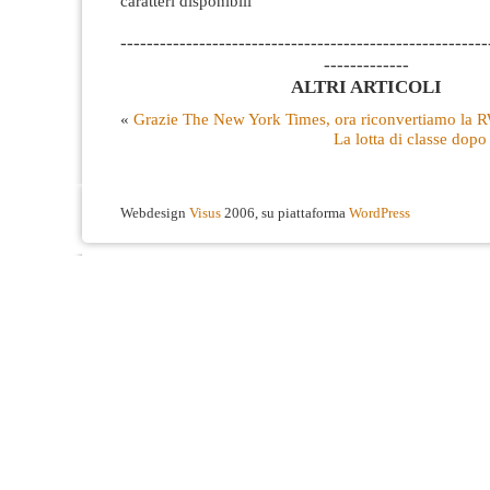
caratteri disponibili
--------------------------------------------------------
-------------
ALTRI ARTICOLI
«
Grazie The New York Times, ora riconvertiamo la
La lotta di classe dopo 
Webdesign
Visus
2006, su piattaforma
WordPress