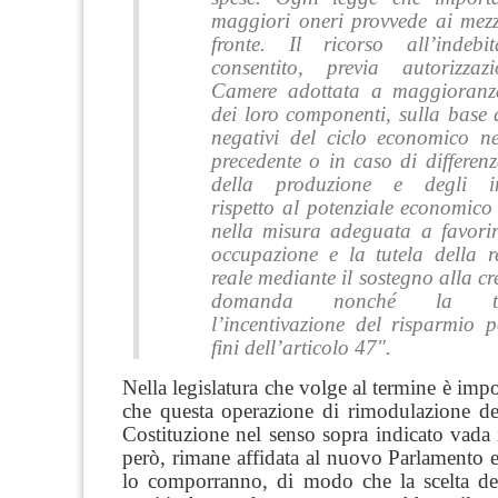
maggiori oneri provvede ai mezz
fronte.
Il ricorso all’indeb
consentito, previa autorizzaz
Camere adottata a maggioranz
dei loro componenti, sulla base de
negativi del ciclo economico nel
precedente o in caso di differen
della produzione e degli inv
rispetto al potenziale economico
nella misura adeguata a favorir
occupazione e la tutela della r
reale mediante il sostegno alla cr
domanda nonché la t
l’incentivazione del risparmio 
fini dell’articolo 47″.
Nella legislatura che volge al termine è impo
che questa operazione di rimodulazione del
Costituzione nel senso sopra indicato vada 
però, rimane affidata al nuovo Parlamento ed
lo comporranno, di modo che la scelta degl