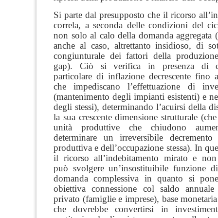
Si parte dal presupposto che
il ricorso all’
correla, a seconda delle condizioni del ci
non solo al calo della domanda aggregata (
anche al caso, altrettanto insidioso, di sot
congiunturale dei fattori della produzion
gap
). Ciò si verifica in presenza di c
particolare di inflazione decrescente fino a
che impediscano l’effettuazione di inve
(mantenimento degli impianti esistenti) e ne
degli stessi), determinando l’acuirsi della d
la sua crescente dimensione strutturale (che
unità produttive che chiudono aume
determinare un irreversibile decremento 
produttiva e dell’occupazione stessa). In que
il ricorso all’indebitamento mirato e non 
può svolgere un’insostituibile funzione di
domanda complessiva in quanto si pone 
obiettiva connessione col saldo annuale
privato (famiglie e imprese), base monetaria
che dovrebbe convertirsi in investiment