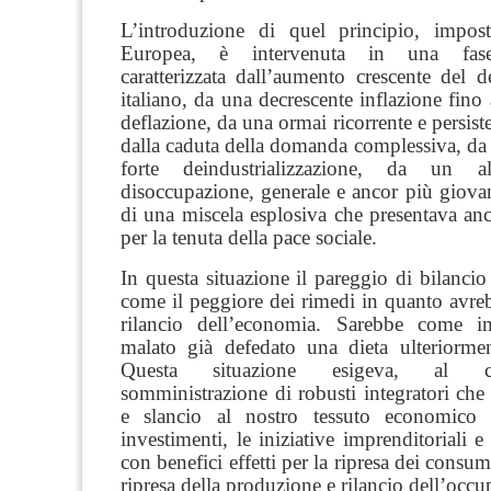
L’introduzione di quel principio, impos
Europea, è intervenuta in una fas
caratterizzata dall’aumento crescente del 
italiano, da una decrescente inflazione fino 
deflazione, da una ormai ricorrente e persist
dalla caduta della domanda complessiva, da
forte deindustrializzazione, da un a
disoccupazione, generale e ancor più giovani
di una miscela esplosiva che presentava anc
per la tenuta della pace sociale.
In questa situazione il pareggio di bilancio
come il peggiore dei rimedi in quanto avre
rilancio dell’economia. Sarebbe come 
malato già defedato una dieta ulteriorment
Questa situazione esigeva, al co
somministrazione di robusti integratori che 
e slancio al nostro tessuto economico 
investimenti, le iniziative imprenditoriali e
con benefici effetti per la ripresa dei consum
ripresa della produzione e rilancio dell’occu