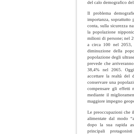
del calo demografico del
Il problema demografi
importanza, soprattutto 
conta, sulla sicurezza na
la popolazione nippon
milioni di persone; nel 
a circa 100 nel 2053, 
diminuzione della popo
popolazione degli ultras
prevede che arriveranno
38,4% nel 2065. Oggi,
accettare la realtà del
conservare una popolazio
compensare gli effetti 
mediante il miglioramen
maggiore impegno geopoli
Le preoccupazioni che i
alimentate dal modo “a
dopo la sua rapida as
principali protagonis