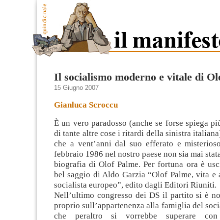
Il socialismo moderno e vitale di O
15 Giugno 2007
Gianluca Scroccu
È un vero paradosso (anche se forse spiega pi
di tante altre cose i ritardi della sinistra italiana
che a vent’anni dal suo efferato e misterioso
febbraio 1986 nel nostro paese non sia mai stat
biografia di Olof Palme. Per fortuna ora è uscit
bel saggio di Aldo Garzia “Olof Palme, vita e
socialista europeo”, edito dagli Editori Riuniti.
Nell’ultimo congresso dei DS il partito si è n
proprio sull’appartenenza alla famiglia del soc
che peraltro si vorrebbe superare con