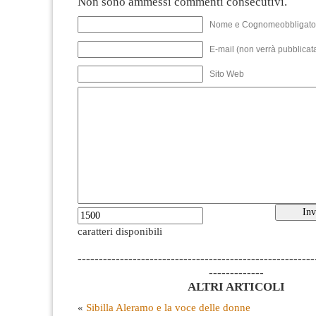
Non sono ammessi commenti consecutivi.
Nome e Cognomeobbligato
E-mail (non verrà pubblicata
Sito Web
caratteri disponibili
--------------------------------------------------------
-------------
ALTRI ARTICOLI
«
Sibilla Aleramo e la voce delle donne