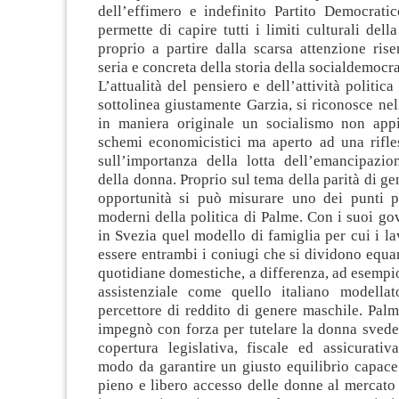
dell’effimero e indefinito Partito Democratic
permette di capire tutti i limiti culturali della
proprio a partire dalla scarsa attenzione riser
seria e concreta della storia della socialdemocr
L’attualità del pensiero e dell’attività politic
sottolinea giustamente Garzia, si riconosce nel
in maniera originale un socialismo non appia
schemi economicistici ma aperto ad una rifle
sull’importanza della lotta dell’emancipazi
della donna. Proprio sul tema della parità di ge
opportunità si può misurare uno dei punti p
moderni della politica di Palme. Con i suoi gov
in Svezia quel modello di famiglia per cui i l
essere entrambi i coniugi che si dividono equa
quotidiane domestiche, a differenza, ad esempi
assistenziale come quello italiano modella
percettore di reddito di genere maschile. Pal
impegnò con forza per tutelare la donna svede
copertura legislativa, fiscale ed assicurativ
modo da garantire un giusto equilibrio capace 
pieno e libero accesso delle donne al mercato