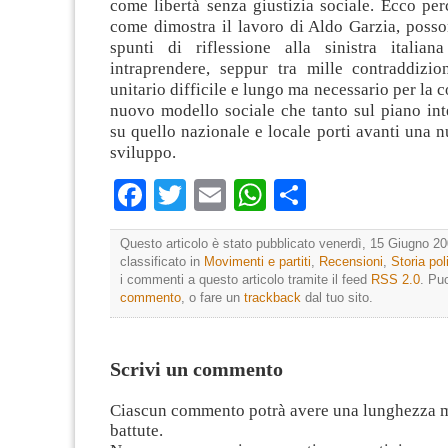
come libertà senza giustizia sociale. Ecco per
come dimostra il lavoro di Aldo Garzia, posso
spunti di riflessione alla sinistra italia
intraprendere, seppur tra mille contraddizio
unitario difficile e lungo ma necessario per la 
nuovo modello sociale che tanto sul piano int
su quello nazionale e locale porti avanti una n
sviluppo.
Facebook
Twitter
Email
WhatsApp
Condividi
Questo articolo è stato pubblicato venerdì, 15 Giugno 20
classificato in
Movimenti e partiti
,
Recensioni
,
Storia pol
i commenti a questo articolo tramite il feed
RSS 2.0
. Pu
commento
, o fare un
trackback
dal tuo sito.
Scrivi un commento
Ciascun commento potrà avere una lunghezza 
battute.