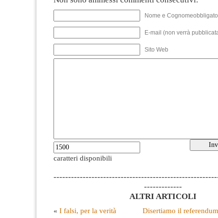
Nome e Cognomeobbligato
E-mail (non verrà pubblicata
Sito Web
caratteri disponibili
--------------------------------------------------------
-------------
ALTRI ARTICOLI
«
I falsi, per la verità
Disertiamo il referendu