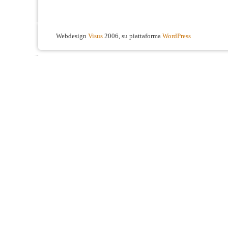
Webdesign
Visus
2006, su piattaforma
WordPress