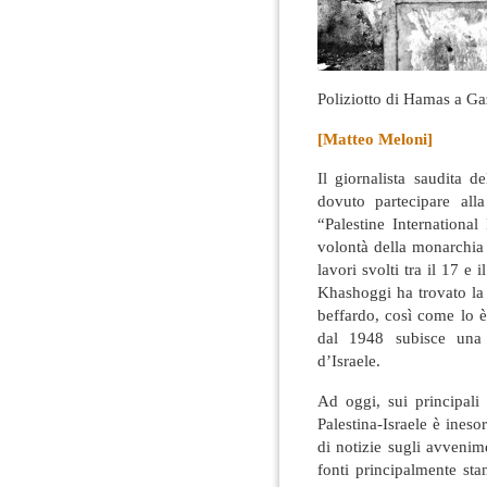
Poliziotto di Hamas a G
[Matteo Meloni]
Il giornalista saudita
dovuto partecipare all
“Palestine Internation
volontà della monarchia 
lavori svolti tra il 17 e
Khashoggi ha trovato la 
beffardo, così come lo è
dal 1948 subisce una 
d’Israele.
Ad oggi, sui principali 
Palestina-Israele è ines
di notizie sugli avvenim
fonti principalmente stan