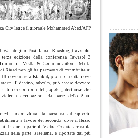
aza City legge il giornale Mohammed Abed/AFP
 del Washington Post Jamal Khashoggi avrebbe
a terza edizione della conferenza Tawasol 3
al Forum for Media & Communication”.
Ma la
di Riyad non gli ha permesso di contribuire ai
 il 18 novembre a Istanbul, proprio la città dove
morte. Il destino, talvolta, può essere davvero
 stato nei confronti del popolo palestinese che
violenta occupazione da parte dello Stato
media internazionali la narrativa sul rapporto
orabilmente a favore del secondo, dove il flusso
enti in quella parte di Vicino Oriente arriva da
ziali nella parte israeliana, e riportate dai più