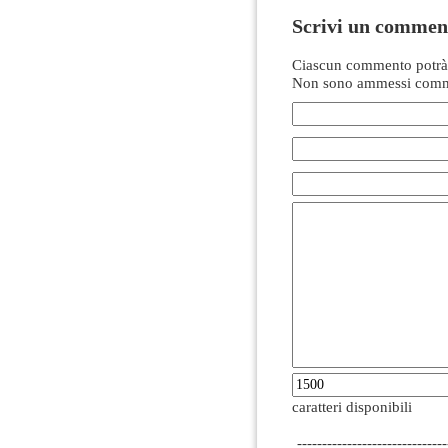
Scrivi un commen
Ciascun commento potrà 
Non sono ammessi comme
caratteri disponibili
------------------------------