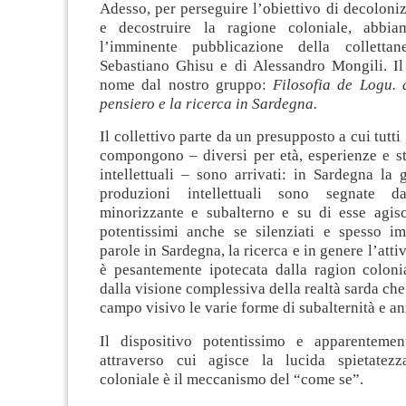
Adesso, per perseguire l’obiettivo di decoloniz
e decostruire la ragione coloniale, abbia
l’imminente pubblicazione della collett
Sebastiano Ghisu e di Alessandro Mongili. Il 
nome dal nostro gruppo:
Filosofia de Logu. 
pensiero e la ricerca in Sardegna.
Il collettivo parte da un presupposto a cui tutti 
compongono – diversi per età, esperienze e st
intellettuali – sono arrivati: in Sardegna la 
produzioni intellettuali sono segnate 
minorizzante e subalterno e su di esse agisc
potentissimi anche se silenziati e spesso imp
parole in Sardegna, la ricerca e in genere l’attivi
è pesantemente ipotecata dalla ragion colonia
dalla visione complessiva della realtà sarda che
campo visivo le varie forme di subalternità e anz
Il dispositivo potentissimo e apparentemen
attraverso cui agisce la lucida spietatezz
coloniale è il meccanismo del “come se”.