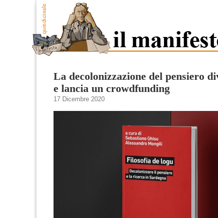
La decolonizzazione del pensiero di
e lancia un crowdfunding
17 Dicembre 2020