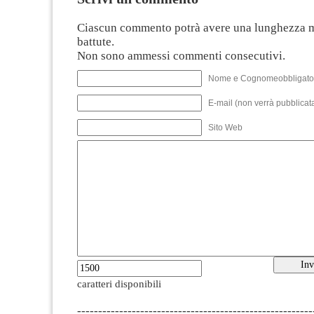
Ciascun commento potrà avere una lunghezza 
battute.
Non sono ammessi commenti consecutivi.
Nome e Cognomeobbligato
E-mail (non verrà pubblicata
Sito Web
caratteri disponibili
--------------------------------------------------------