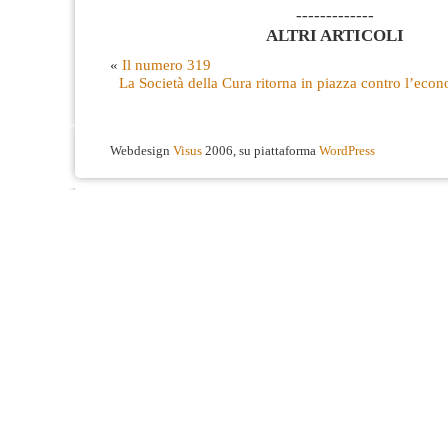
-------------
ALTRI ARTICOLI
«
Il numero 319
La Società della Cura ritorna in piazza contro l’econ
Webdesign
Visus
2006, su piattaforma
WordPress