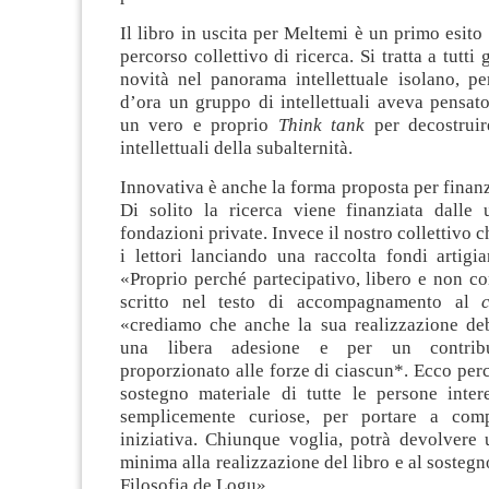
Il libro in uscita per Meltemi è un primo esito 
percorso collettivo di ricerca. Si tratta a tutti g
novità nel panorama intellettuale isolano, p
d’ora un gruppo di intellettuali aveva pensat
un vero e proprio
Think tank
per decostruir
intellettuali della subalternità.
Innovativa è anche la forma proposta per finanzi
Di solito la ricerca viene finanziata dalle 
fondazioni private. Invece il nostro collettivo 
i lettori lanciando una raccolta fondi artigia
«Proprio perché partecipativo, libero e non c
scritto nel testo di accompagnamento al
«crediamo che anche la sua realizzazione de
una libera adesione e per un contribu
proporzionato alle forze di ciascun*. Ecco per
sostegno materiale di tutte le persone inter
semplicemente curiose, per portare a com
iniziativa. Chiunque voglia, potrà devolvere 
minima alla realizzazione del libro e al sostegno
Filosofia de Logu».