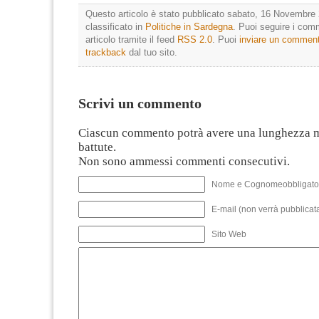
Questo articolo è stato pubblicato sabato, 16 Novembre 
classificato in
Politiche in Sardegna
. Puoi seguire i com
articolo tramite il feed
RSS 2.0
. Puoi
inviare un commen
trackback
dal tuo sito.
Scrivi un commento
Ciascun commento potrà avere una lunghezza 
battute.
Non sono ammessi commenti consecutivi.
Nome e Cognomeobbligato
E-mail (non verrà pubblicata
Sito Web