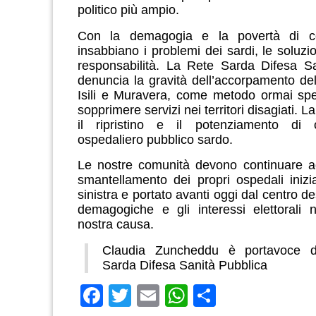
politico più ampio.
Con la demagogia e la povertà di c
insabbiano i problemi dei sardi, le soluzi
responsabilità.
La Rete Sarda Difesa Sa
denuncia la gravità dell’accorpamento dell
Isili e Muravera, come metodo ormai spe
sopprimere servizi nei territori disagiati. L
il ripristino e il potenziamento di 
ospedaliero pubblico sardo.
Le nostre comunità devono continuare ad
smantellamento dei propri ospedali inizi
sinistra e portato avanti oggi dal centro de
demagogiche e gli interessi elettorali 
nostra causa.
Claudia Zuncheddu è portavoce d
Sarda Difesa Sanità Pubblica
Facebook
Twitter
Email
WhatsApp
Condividi