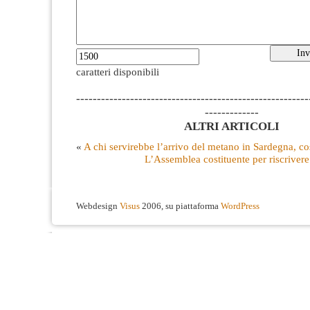
caratteri disponibili
--------------------------------------------------------
-------------
ALTRI ARTICOLI
«
A chi servirebbe l’arrivo del metano in Sardegna, cos
L’Assemblea costituente per riscrivere
Webdesign
Visus
2006, su piattaforma
WordPress