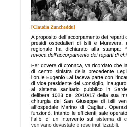
[Claudia Zuncheddu]
A proposito dell’accorpamento dei reparti d
presidi ospedalieri di Isili e Muravera, 
regionale ha dichiarato alla stampa:
revoca dell’accorpamento dei reparti di chi
Per dovere di cronaca, va ricordato che 
di centro sinistra della precedente Legi
l’on.le Eugenio Lai faceva parte con l’incar
di vice-presidente del Consiglio, inaugurò i
al sistema sanitario pubblico in Sar
delibera 1028 del 20/10/17 della sua ma
chirurgia del San Giuseppe di Isili ven
all’ospedale Marino di Cagliari. Opera
funzionò. Intanto le efficienti sale operator
l’alibi di un intervento sul
sistema di c
venivano devastate e rese inutilizzabili.