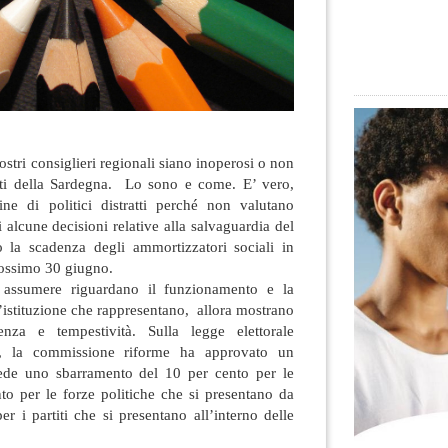
ostri consiglieri regionali siano inoperosi o non
sorti della Sardegna. Lo sono e come. E’ vero,
ne di politici distratti perché non valutano
i alcune decisioni relative alla salvaguardia del
no la scadenza degli ammortizzatori sociali in
prossimo 30 giugno.
 assumere riguardano il funzionamento e la
’istituzione che rappresentano, allora mostrano
nza e tempestività. Sulla legge elettorale
o, la commissione riforme ha approvato un
de uno sbarramento del 10 per cento per le
nto per le forze politiche che si presentano da
er i partiti che si presentano all’interno delle