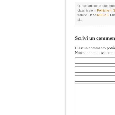
Questo articolo è stato pu
classificato in
Politiche in
tramite il feed
RSS 2.0
. Pu
sito.
Scrivi un commen
Ciascun commento potrà 
Non sono ammessi comme