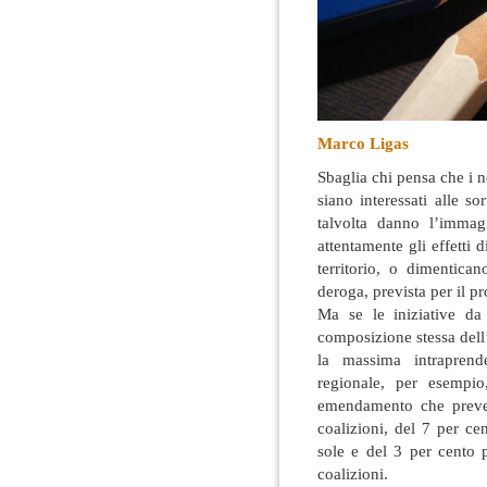
Marco Ligas
Sbaglia chi pensa che i n
siano interessati alle 
talvolta danno l’immagi
attentamente gli effetti d
territorio, o dimentica
deroga
, prevista per il 
Ma se le iniziative da
composizione stessa dell
la massima intraprende
regionale, per esempi
emendamento che preve
coalizioni, del 7 per ce
sole e del 3 per cento p
coalizioni.