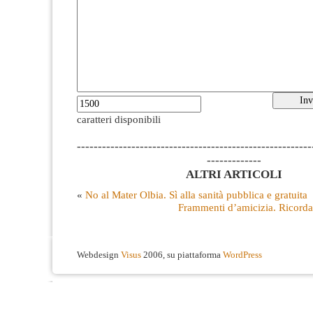
caratteri disponibili
--------------------------------------------------------
-------------
ALTRI ARTICOLI
«
No al Mater Olbia. Sì alla sanità pubblica e gratuita
Frammenti d’amicizia. Ricord
Webdesign
Visus
2006, su piattaforma
WordPress