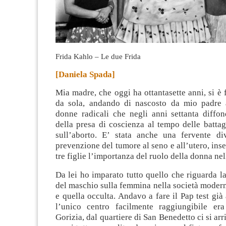
Frida Kahlo – Le due Frida
[Daniela Spada]
Mia madre, che oggi ha ottantasette anni, si è 
da sola, andando di nascosto da mio padre 
donne radicali che negli anni settanta diffo
della presa di coscienza al tempo delle battag
sull’aborto. E’ stata anche una fervente div
prevenzione del tumore al seno e all’utero, ins
tre figlie l’importanza del ruolo della donna nel
Da lei ho imparato tutto quello che riguarda l
del maschio sulla femmina nella società modern
e quella occulta. Andavo a fare il Pap test già 
l’unico centro facilmente raggiungibile er
Gorizia, dal quartiere di San Benedetto ci si ar