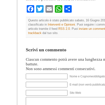
Facebook
Twitter
Email
WhatsApp
Condividi
Questo articolo è stato pubblicato sabato, 16 Giugno 201
classificato in
Interventi e Opinioni
. Puoi seguire i comm
articolo tramite il feed
RSS 2.0
. Puoi
inviare un commen
trackback
dal tuo sito.
Scrivi un commento
Ciascun commento potrà avere una lunghezza 
battute.
Non sono ammessi commenti consecutivi.
Nome e Cognomeobbligato
E-mail (non verrà pubblicata
Sito Web