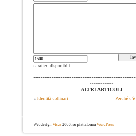
caratteri disponibili
--------------------------------------------------------
-------------
ALTRI ARTICOLI
«
Identità collinari
Perché c’è 
Webdesign
Visus
2006, su piattaforma
WordPress