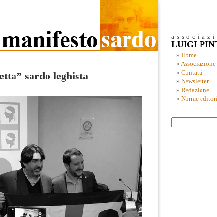
associaz
LUIGI PI
Home
Associazione
Contatti
etta” sardo leghista
Newsletter
Redazione
Norme editori