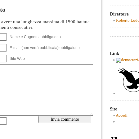
to
Direttore
Roberto Lod
avere una lunghezza massima di 1500 battute.
nti consecutivi.
Nome e Cognomeobbligatorio
E-mail (non verrà pubblicata) obbligatorio
Link
Sito Web
Sito
Accedi
----------------------------------------------------------