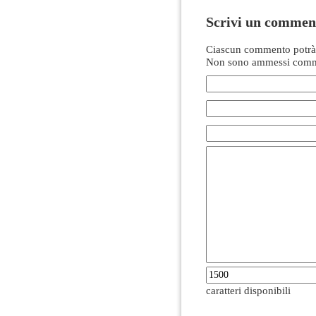
Scrivi un commen
Ciascun commento potrà 
Non sono ammessi comme
caratteri disponibili
------------------------------