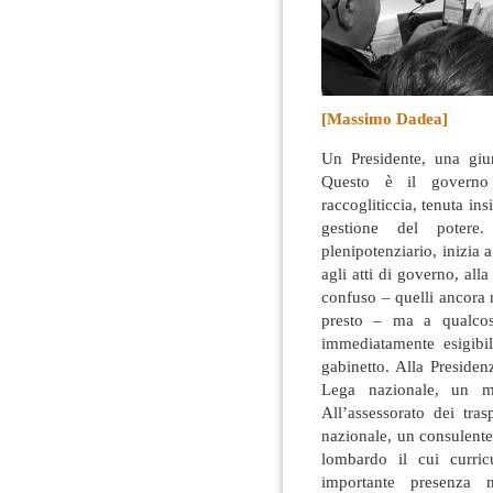
[Massimo Dadea]
Un Presidente, una giu
Questo è il governo r
raccogliticcia, tenuta in
gestione del potere.
plenipotenziario, inizia 
agli atti di governo, al
confuso – quelli ancora 
presto – ma a qualcos
immediatamente esigibi
gabinetto. Alla Presiden
Lega nazionale, un m
All’assessorato dei tra
nazionale, un consulent
lombardo il cui curric
importante presenza ne