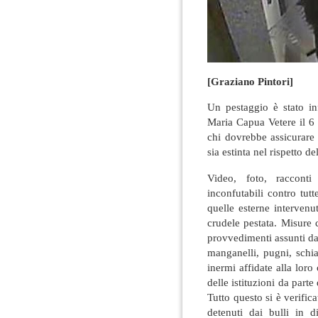
[Graziano Pintori]
Un pestaggio è stato in
Maria Capua Vetere il 6 
chi dovrebbe assicurare l
sia estinta nel rispetto de
Video, foto, racconti 
inconfutabili contro tutt
quelle esterne intervenu
crudele pestata. Misure c
provvedimenti assunti da
manganelli, pugni, schia
inermi affidate alla loro
delle istituzioni da parte 
Tutto questo si è verifica
detenuti dai bulli in d