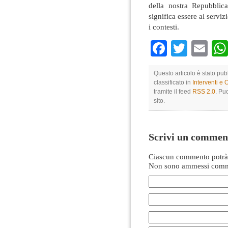
della nostra Repubblica
significa essere al serviz
i contesti.
Faceboo
Twitte
Em
Questo articolo è stato pub
classificato in
Interventi e 
tramite il feed
RSS 2.0
. Pu
sito.
Scrivi un commen
Ciascun commento potrà 
Non sono ammessi comme