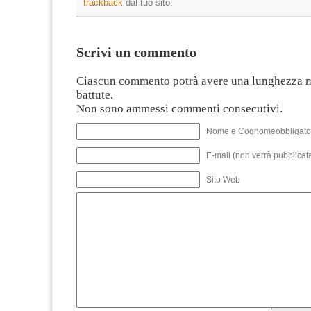
trackback
dal tuo sito.
Scrivi un commento
Ciascun commento potrà avere una lunghezza 
battute.
Non sono ammessi commenti consecutivi.
Nome e Cognomeobbligato
E-mail (non verrà pubblicata
Sito Web