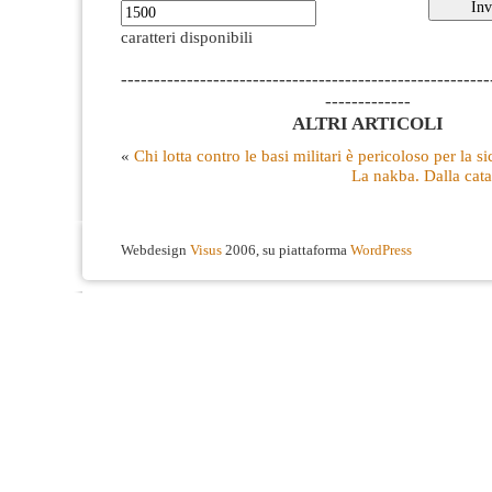
caratteri disponibili
--------------------------------------------------------
-------------
ALTRI ARTICOLI
«
Chi lotta contro le basi militari è pericoloso per la 
La nakba. Dalla catas
Webdesign
Visus
2006, su piattaforma
WordPress