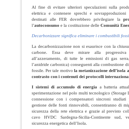
Al fine di evitare ulteriori speculazioni sulla pro
elettrica e contenere sprechi e sovrapproduzioni i
destinati alle FER dovrebbero privilegiare la
pr
l’
autoconsumo
e la costituzione delle
Comunità Ener
Decarbonizzare significa eliminare i combustibili fossi
La decarbonizzazione non si esaurisce con la chiusur
carbone. Essa deve mirare alla progressiva 
all’azzeramento, di tutte le emissioni di gas serra
l’anidride carbonica) conseguenti alla combustione di 
fossile. Per tale motivo
la metanizzazione dell’isola a
contrasto con i contenuti dei protocolli internaziona
I sistemi di accumulo di energia
a batteria attu
sperimentazione nel polo multi tecnologico (Storage
connessione con i compensatori sincroni studiati
gestione delle fonti rinnovabili, consentiranno di migl
sicurezza della rete elettrica e grazie al previsto co
cavo HVDC Sardegna-Sicilia-Continente sud, ver
sicurezza energetica dell’Isola.