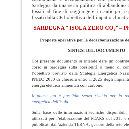
Sardegna da una seria politica di abbandono d
fossili al fine di raggiungere in anticipo ris
fissati dalla CE l’obiettivo dell’impatto climati
SARDEGNA
ISOLA ZERO CO
– P
“
”
2
Proposte operative per la decarbonizzazione d
SINTESI DEL DOCUMENTO
Col presente documento si intende dare un contribut
corso in Sardegna sulla possibilità o meno di cons
l’obiettivo previsto dalla Strategia Energetica Naz
PNIEC 2030 di chiusura entro il 2025 degli impianti
energia elettrica alimentati con carbone.
Il phase out è possibile senza rischio per la re
energetica dell’isola
Sulla base delle informazioni tecniche disponibili,
utilizzati per l’elaborazione del PEARS del 2015 e 
pubblicati dall’azienda TERNA, gestore della rete elet