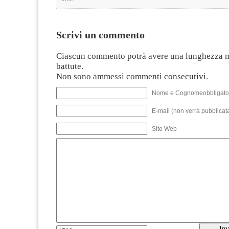
Scrivi un commento
Ciascun commento potrà avere una lunghezza 
battute.
Non sono ammessi commenti consecutivi.
Nome e Cognomeobbligato
E-mail (non verrà pubblicata
Sito Web