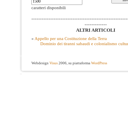
caratteri disponibili
--------------------------------------------------------
-------------
ALTRI ARTICOLI
«
Appello per una Costituzione della Terra
Dominio dei tiranni sabaudi e colonialismo cultur
Webdesign
Visus
2006, su piattaforma
WordPress