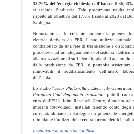
33,70% dell’energia richiesta nell’Isola
e il 66,00%
si esclude l’industria. Tale produzione risulta ino
rispetto all’obiettivo del 17,8% fissato al 2020 dal Bu
Sardegna.
Nonostante sia in costante aumento la potenza inst
elettrica derivata da FER, il suo utilizzo ottimale 
condizionato da una rete di trasmissione e distribuzio
procedesse ad un adeguamento del sistema elettrico 
alla realizzazione di sufficienti impianti di accumulo
della produzione da FER, si potrebbe assicurare 
rinnovabili il soddisfacimento dell’intero fabbi
dell’Isola.
Lo studio “
Solar Photovoltaic Electricity Generation:
European Coal Regions in Transition
” pubbli- cato a
cura dall’EU’s Joint Research Centre, dimostra ad
impianti fotovoltaici, installati tenendo conto degli 
correlati, abbiano in Sardegna un potenziale energeti
ridondante l’utilizzo delle centrali termoelettriche ali
Incentivare la produzione diffusa