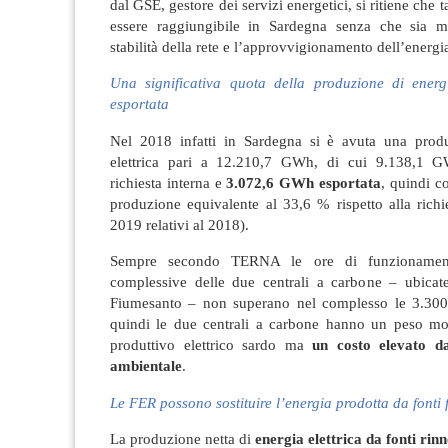
dal GSE, gestore dei servizi energetici, si ritiene che t
essere raggiungibile in Sardegna senza che sia m
stabilità della rete e l’approvvigionamento dell’energia
Una significativa quota della produzione di energi
esportata
Nel 2018 infatti in Sardegna si è avuta una prod
elettrica pari a 12.210,7 GWh, di cui 9.138,1 GW
richiesta interna e
3.072,6 GWh esportata
, quindi c
produzione equivalente al 33,6 % rispetto alla rich
2019 relativi al 2018).
Sempre secondo TERNA le ore di funzionamen
complessive delle due centrali a carbone – ubica
Fiumesanto – non superano nel complesso le 3.300
quindi le due centrali a carbone hanno un peso mo
produttivo elettrico sardo ma
un costo elevato da
ambientale
.
Le FER possono sostituire l’energia prodotta da fonti f
La produzione netta di
energia elettrica da fonti rinn