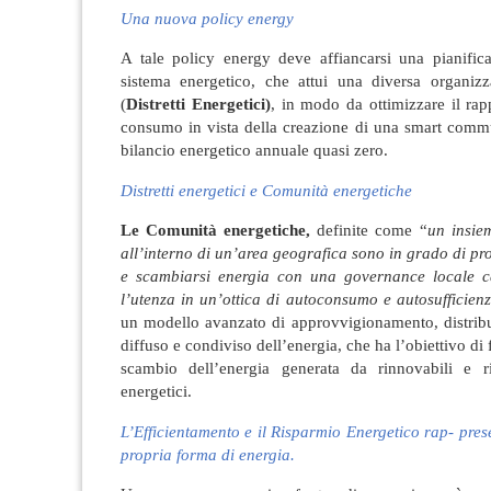
Una nuova policy energy
A tale policy energy deve affiancarsi una pianifica
sistema energetico, che attui una diversa organizza
(
Distretti Energetici)
, in modo da ottimizzare il ra
consumo in vista della creazione di una smart commun
bilancio energetico annuale quasi zero.
Distretti energetici e Comunità energetiche
Le Comunità energetiche,
definite come “
un insie
all’interno di un’area geografica sono in grado di p
e scambiarsi energia con una governance locale c
l’utenza in un’ottica di autoconsumo e autosufficien
un modello avanzato di approvvigionamento, distri
diffuso e condiviso dell’energia, che ha l’obiettivo di f
scambio dell’energia generata da rinnovabili e r
energetici.
L’Efficientamento e il Risparmio Energetico rap- pre
propria forma di energia.