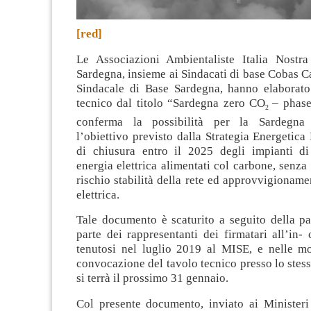
[red]
Le Associazioni Ambientaliste Italia Nost
Sardegna, insieme ai Sindacati di base Cobas C
Sindacale di Base Sardegna, hanno elaborat
tecnico dal titolo
“Sardegna zero CO
– phas
2
conferma la possibilità per la Sardegna
l’obiettivo previsto dalla Strategia Energetic
di chiusura entro il 2025 degli impianti d
energia elettrica alimentati col carbone, senza
rischio stabilità della rete ed approvvigioname
elettrica.
Tale documento è scaturito a seguito della p
parte dei rappresentanti dei firmatari all’in-
tenutosi nel luglio 2019 al MISE, e nelle m
convocazione del tavolo tecnico presso lo stes
si terrà il prossimo 31 gennaio.
Col presente documento, inviato ai Ministeri