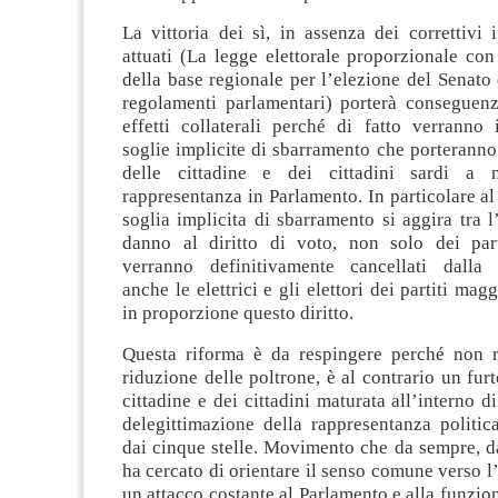
La vittoria dei sì, in assenza dei correttivi 
attuati (La legge elettorale proporzionale co
della base regionale per l’elezione del Senato 
regolamenti parlamentari) porterà conseguenz
effetti collaterali perché di fatto verranno 
soglie implicite di sbarramento che porteranno
delle cittadine e dei cittadini sardi a
rappresentanza in Parlamento. In particolare al
soglia implicita di sbarramento si aggira tra 
danno al diritto di voto, non solo dei par
verranno definitivamente cancellati dalla 
anche le elettrici e gli elettori dei partiti ma
in proporzione questo diritto.
Questa riforma è da respingere perché non 
riduzione delle poltrone, è al contrario un furt
cittadine e dei cittadini maturata all’interno d
delegittimazione della rappresentanza politic
dai cinque stelle. Movimento che da sempre, da
ha cercato di orientare il senso comune verso l’
un attacco costante al Parlamento e alla funzio