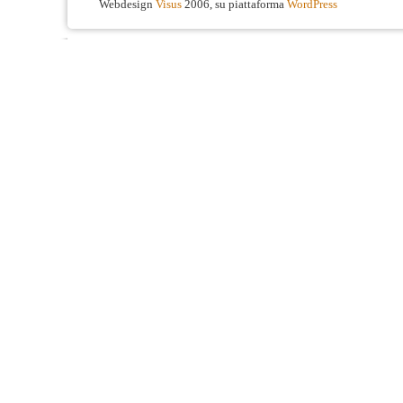
Webdesign
Visus
2006, su piattaforma
WordPress