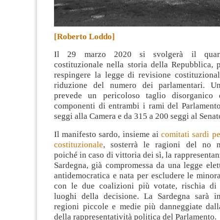
[Roberto Loddo]
Il 29 marzo 2020 si svolgerà il quar
costituzionale nella storia della Repubblica,
respingere la legge di revisione costituziona
riduzione del numero dei parlamentari. U
prevede un pericoloso taglio disorganico
componenti di entrambi i rami del Parlament
seggi alla Camera e da 315 a 200 seggi al Senat
Il manifesto sardo, insieme ai
comitati sardi p
costituzionale
, sosterrà le ragioni del no 
poiché in caso di vittoria dei sì, la rappresentan
Sardegna, già compromessa da una legge elett
antidemocratica e nata per escludere le minor
con le due coalizioni più votate, rischia di
luoghi della decisione. La Sardegna sarà in
regioni piccole e medie più danneggiate dal
della rappresentatività politica del Parlamento.