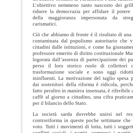
L’obiettivo nemmeno tanto nascosto dei grill
ridurre la democrazia per affidare il potere 
della maggioranza impersonata da stre
carismatici.
Ciò che abbiamo di fronte è il risultato di una 
contaminata dal populismo autoritario che v
cittadini dalle istituzioni, e come ha giustamen
professore emerito di diritto costituzionale Ma
logorata dall’assenza di partecipazione dei pa
perso il loro storico ruolo di collettori
trasformazione sociale e sono oggi ridott
ininfluenti. La motivazione del taglio spesa 
dai sostenitori della riforma è ridicola, perch
fatto peraltro in maniera insensata, è riferibile
caffè al giorno a cittadino, una cifra praticam
per il bilancio dello Stato.
La società sarda dovrebbe unirsi nel res
controriforma in queste poche settimane che 
voto. Tutti i movimenti di lotta, tutti i sogget
conflitti sociali, i partiti, compresi i partiti