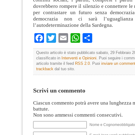
dovrebbero rompere il silenzio e connettere le 
per contrastare un futuro senza democrazia
democrazia non ci sarà l’uguaglian
l’autodeterminazione della Sardegna.
Facebook
Twitter
Email
WhatsApp
Condividi
Questo articolo è stato pubblicato sabato, 29 Febbraio 2
classificato in
Interventi e Opinioni
. Puoi seguire i comm
articolo tramite il feed
RSS 2.0
. Puoi
inviare un commen
trackback
dal tuo sito.
Scrivi un commento
Ciascun commento potrà avere una lunghezza 
battute.
Non sono ammessi commenti consecutivi.
Nome e Cognomeobbligato