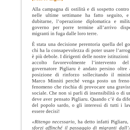
Alla campagna di ostilità e di sospetto contr
nelle ultime settimane ha fatto seguito, 
dubitarne, l’operazione diplomatica e mili
governo per porre termine all’arrivo dispe
migranti in fuga dalle loro terre.
È stata una decisione perentoria quella del go
chi ha la consapevolezza di poter usare l’arro
è più debole. I dirigenti delle nostre istituzion
accolto favorevolmente l’intervento de
governatore Pigliaru è andato persino oltr
posizione di rinforzo sollecitando il minist
Marco Minniti perché venga posto un freno
fenomeno che rischia di provocare una gravi
sociale. Che non si parli di insensibilità o di 
deve aver pensato Pigliaru. Quando c’è da dife
del popolo sardo, o gli interessi di tutti i la
essere decisi!
«Ritengo necessario,
ha detto infatti Pigliaru,
sforzi affinché il passaggio di migranti dall’