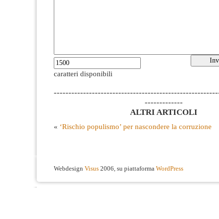
caratteri disponibili
--------------------------------------------------------
-------------
ALTRI ARTICOLI
«
‘Rischio populismo’ per nascondere la corruzione
Webdesign
Visus
2006, su piattaforma
WordPress