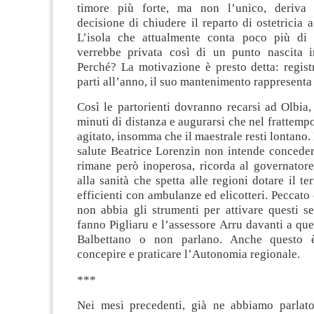
timore più forte, ma non l’unico, deriva d
decisione di chiudere il reparto di ostetricia
L’isola che attualmente conta poco più di 
verrebbe privata così di un punto nascita i
Perché? La motivazione è presto detta: regis
parti all’anno, il suo mantenimento rappresenta
Così le partorienti dovranno recarsi ad Olbia
minuti di distanza e augurarsi che nel frattempo
agitato, insomma che il maestrale resti lontano. 
salute Beatrice Lorenzin non intende concede
rimane però inoperosa, ricorda al governatore
alla sanità che spetta alle regioni dotare il ter
efficienti con ambulanze ed elicotteri. Peccato
non abbia gli strumenti per attivare questi s
fanno Pigliaru e l’assessore Arru davanti a qu
Balbettano o non parlano. Anche questo
concepire e praticare l’Autonomia regionale.
***
Nei mesi precedenti, già ne abbiamo parlat