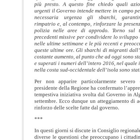
più presto. A questo fine chiedo quali azi
urgenti il Governo intende mettere in campo pe
necessaria urgenza gli sbarchi, garanti
rimpatrio e, al contempo, rinforzare la presenz
polizia nelle aree di approdo. Torno sul 
precedenti missive per condividere lo sviluppo 
nelle ultime settimane e le più recenti e preocc
queste ultime ore. Gli sbarchi di migranti dall
costante aumento, al punto che ad oggi sono sta
e superati i numeri dell’intero 2016, nel quale 
nella costa sud-occidentale dell’isola sono stat
Per non apparire particolarmente severo 
presidente della Regione ha confermato l’appr
tempestiva iniziativa svolta dal Governo in Alg
settembre. Ecco dunque un atteggiamento di ac
rinforzo delle scelte fatte dal governo.
***
In questi giorni si discute in Consiglio regional
diverse le questioni che preoccupano i cittadini