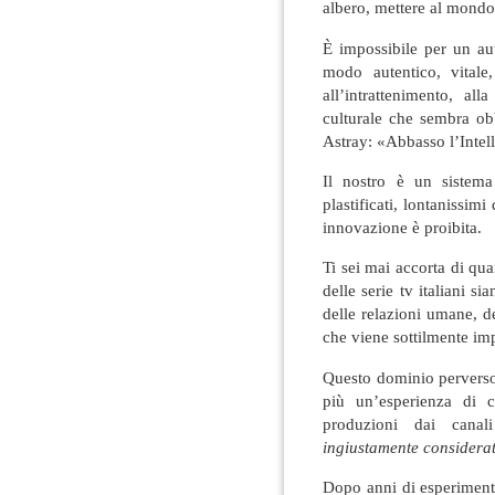
albero, mettere al mondo 
È impossibile per un aut
modo autentico, vitale
all’intrattenimento, al
culturale che sembra ob
Astray: «Abbasso l’Intel
Il nostro è un sistema
plastificati, lontanissimi
innovazione è proibita.
Ti sei mai accorta di qu
delle serie tv italiani si
delle relazioni umane, del
che viene sottilmente im
Questo dominio perverso 
più un’esperienza di c
produzioni dai canal
ingiustamente considerat
Dopo anni di esperiment