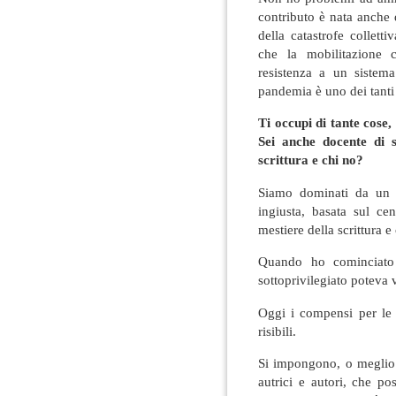
contributo è nata anche
della catastrofe collett
che la mobilitazione c
resistenza a un sistema
pandemia è uno dei tanti e
Ti occupi di tante cose,
Sei anche docente di s
scrittura e chi no?
Siamo dominati da un 
ingiusta, basata sul cen
mestiere della scrittura e
Quando ho cominciato 
sottoprivilegiato poteva v
Oggi i compensi per le 
risibili.
Si impongono, o meglio 
autrici e autori, che po