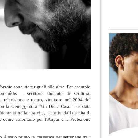
orzate sono state uguali alle altre. Per esempio
menìdis – scrittore, docente di scrittura,
, televisione e teatro, vincitore nel 2004 del
on la sceneggiatura “Un Dio a Caso”
– è stata
iamenti nella sua vita, a partire dalla scelta di
re come volontario per l’Anpas e la Protezione
 è stato primo in classifica per settimane tra i