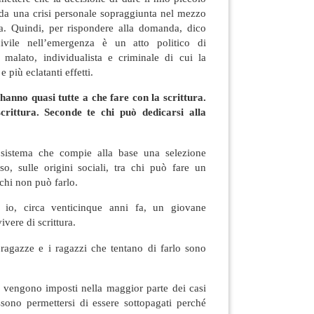
 da una crisi personale sopraggiunta nel mezzo
iva. Quindi, per rispondere alla domanda, dico
ivile nell’emergenza è un atto politico di
 malato, individualista e criminale di cui la
 più eclatanti effetti.
 hanno quasi tutte a che fare con la scrittura.
crittura. Seconde te chi può dedicarsi alla
sistema che compie alla base una selezione
so, sulle origini sociali, tra chi può fare un
 chi non può farlo.
io, circa venticinque anni fa, un giovane
ivere di scrittura.
ragazze e i ragazzi che tentano di farlo sono
vengono imposti nella maggior parte dei casi
ssono permettersi di essere sottopagati perché