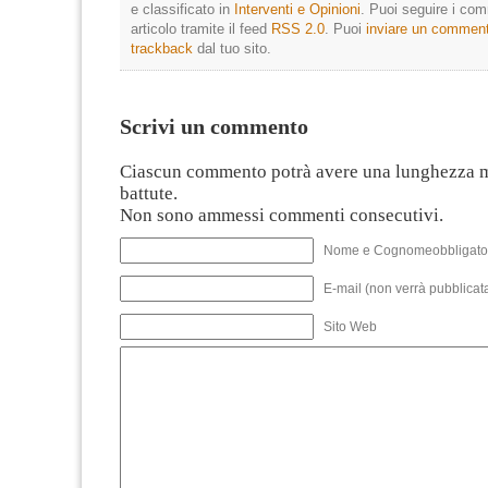
e classificato in
Interventi e Opinioni
. Puoi seguire i co
articolo tramite il feed
RSS 2.0
. Puoi
inviare un commen
trackback
dal tuo sito.
Scrivi un commento
Ciascun commento potrà avere una lunghezza 
battute.
Non sono ammessi commenti consecutivi.
Nome e Cognomeobbligato
E-mail (non verrà pubblicata
Sito Web