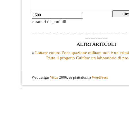
caratteri disponibili
--------------------------------------------------------
-------------
ALTRI ARTICOLI
«
Lottare contro l’occupazione militare non è un crim
Parte il progetto Cultína: un laboratorio di pro
Webdesign
Visus
2006, su piattaforma
WordPress