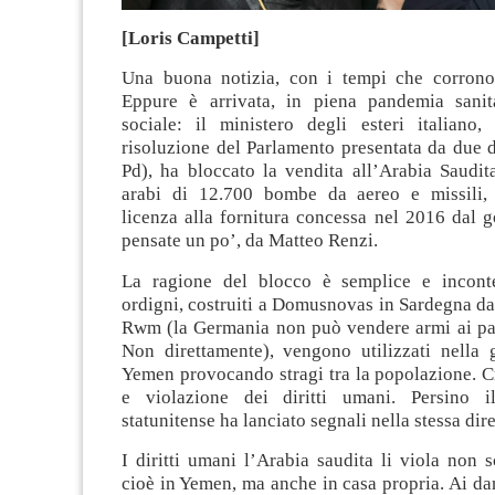
[Loris Campetti]
Una buona notizia, con i tempi che corrono
Eppure è arrivata, in piena pandemia sanita
sociale: il ministero degli esteri italiano,
risoluzione del Parlamento presentata da due 
Pd), ha bloccato la vendita all’Arabia Saudit
arabi di 12.700 bombe da aereo e missili, 
licenza alla fornitura concessa nel 2016 dal 
pensate un po’, da Matteo Renzi.
La ragione del blocco è semplice e inconte
ordigni, costruiti a Domusnovas in Sardegna dal
Rwm (la Germania non può vendere armi ai paes
Non direttamente), vengono utilizzati nella g
Yemen provocando stragi tra la popolazione. C
e violazione dei diritti umani. Persino 
statunitense ha lanciato segnali nella stessa dir
I diritti umani l’Arabia saudita li viola non so
cioè in Yemen, ma anche in casa propria. Ai da