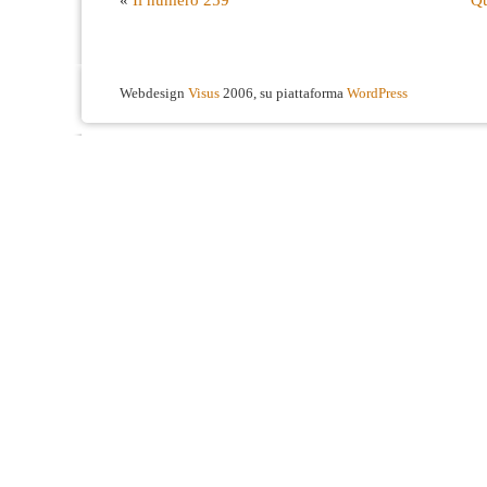
Webdesign
Visus
2006, su piattaforma
WordPress