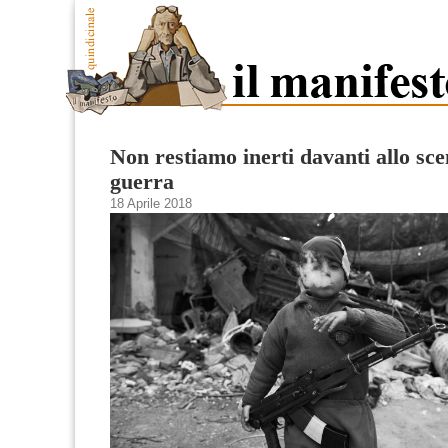
Non restiamo inerti davanti allo sc
guerra
18 Aprile 2018