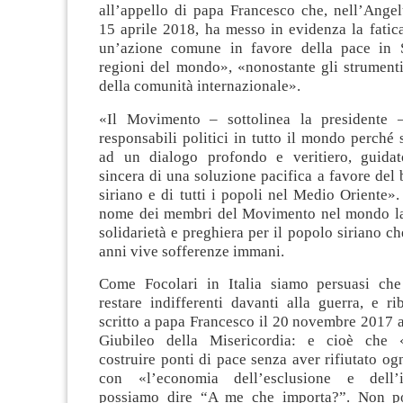
all’appello di papa Francesco che, nell’Ange
15 aprile 2018, ha messo in evidenza la fatic
un’azione comune in favore della pace in S
regioni del mondo», «nonostante gli strumenti
della comunità internazionale».
«Il Movimento – sottolinea la presidente –
responsabili politici in tutto il mondo perché s
ad un dialogo profondo e veritiero, guidat
sincera di una soluzione pacifica a favore del
siriano e di tutti i popoli nel Medio Oriente».
nome dei membri del Movimento nel mondo la
solidarietà e preghiera per il popolo siriano ch
anni vive sofferenze immani.
Come Focolari in Italia siamo persuasi ch
restare indifferenti davanti alla guerra, e r
scritto a papa Francesco il 20 novembre 2017 a
Giubileo della Misericordia: e cioè che
costruire ponti di pace senza aver rifiutato 
con «l’economia dell’esclusione e dell’
possiamo dire “A me che importa?”. Non po