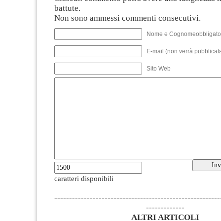
battute.
Non sono ammessi commenti consecutivi.
Nome e Cognomeobbligato
E-mail (non verrà pubblicata
Sito Web
caratteri disponibili
--------------------------------------------------------
-------------
ALTRI ARTICOLI