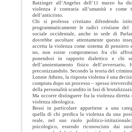
Ratzinger all’Angelus dell’11 marzo ha dic
violenza è contraria all’umanità e come 
dell’anticristo.
Chi si professa cristiano difendendo istit
programmaticamente le radici cristiane del
sociale occidentale, anche in sede di Parl
dovrebbe ascoltare attentamente questo ins
accetta la violenza come sistema di pensiero 
no, non esiste compromesso fra chi affront
ponendosi in rapporto dialettico e chi s
dell’annientamento fisico dell’avversario, 
preconizzandolo. Secondo la teoria del crimin
Lonnie Athens, la risposta violenta è una decisi
compiuta dopo un processo – spesso irreversibi
della personalità scandito in fasi di brutalizzaz
Ma occorre distinguere fra la violenza diretta e
violenza ideologica.
Bossi in particolare appartiene a una catego
quella di chi predica la violenza da una posi
reale, nel suo ruolo politico-istituzional
psicologico, essendo riconosciuto dai su