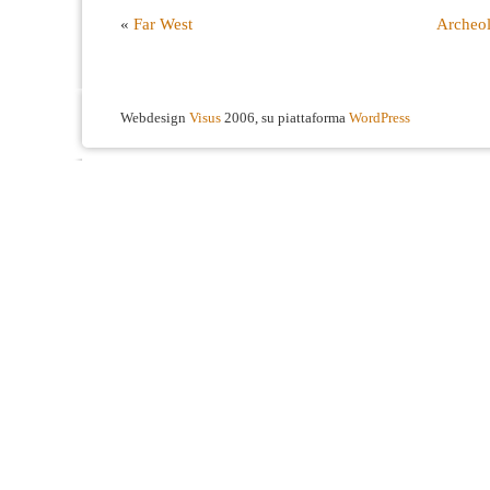
«
Far West
Archeol
Webdesign
Visus
2006, su piattaforma
WordPress