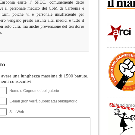
a Carbonia esiste l’ SPDC, comunemente detto
 ove il personale medico del CSM di Carbonia è
 turni poiché vi è personale insufficiente per
ero vengano presto assunti altri medici e tutto il
on solo cura, ma anche prevenzione del territorio
e.
to
avere una lunghezza massima di 1500 battute.
nti consecutivi.
Nome e Cognomeobbligatorio
E-mail (non verrà pubblicata) obbligatorio
Sito Web