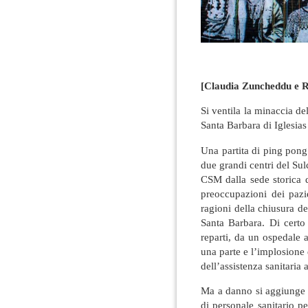
[Claudia Zuncheddu e R
Si ventila la minaccia de
Santa Barbara di Iglesias
Una partita di ping pong s
due grandi centri del Sul
CSM dalla sede storica d
preoccupazioni dei pazi
ragioni della chiusura de
Santa Barbara. Di certo 
reparti, da un ospedale a
una parte e l’implosione
dell’assistenza sanitaria 
Ma a danno si aggiunge 
di personale sanitario pe