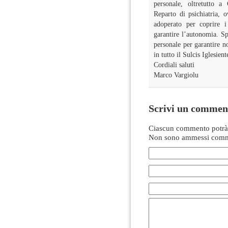
personale, oltretutto 
Reparto di psichiatria,
adoperato per coprire i
garantire l’autonomia. Sp
personale per garantire n
in tutto il Sulcis Iglesient
Cordiali saluti
Marco Vargiolu
Scrivi un commen
Ciascun commento potrà 
Non sono ammessi comme