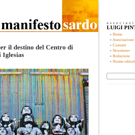
associaz
LUIGI PI
Home
Associazione
Contatti
r il destino del Centro di
Newsletter
 Iglesias
Redazione
Norme editori