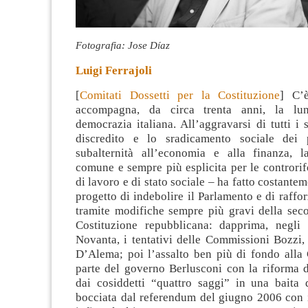
Fotografia: Jose Díaz
Luigi Ferrajoli
[
Comitati Dossetti per la Costituzione
] C’
accompagna, da circa trenta anni, la lun
democrazia italiana. All’aggravarsi di tutti i s
discredito e lo sradicamento sociale dei p
subalternità all’economia e alla finanza
, l
comune e sempre più esplicita per le controri
di lavoro e di stato sociale – ha fatto costantem
progetto di indebolire il Parlamento e di raffor
tramite modifiche sempre più gravi della seco
Costituzione repubblicana: dapprima, negli
Novanta, i tentativi delle Commissioni Bozzi,
D’Alema; poi l’assalto ben più di fondo alla 
parte del governo Berlusconi con la riforma d
dai cosiddetti “quattro saggi” in una baita
bocciata dal referendum del giugno 2006 con i