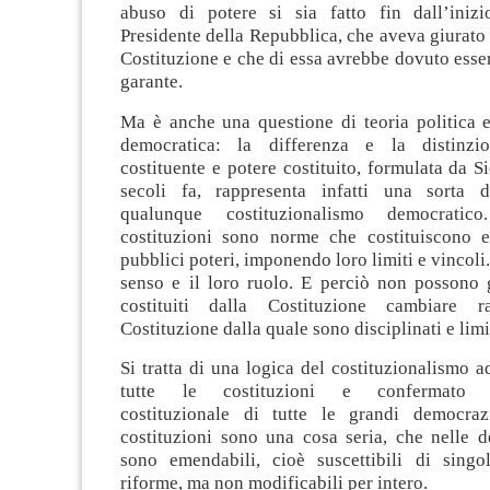
abuso di potere si sia fatto fin dall’iniz
Presidente della Repubblica, che aveva giurato 
Costituzione e che di essa avrebbe dovuto essere
garante.
Ma è anche una questione di teoria politica 
democratica: la differenza e la distinzi
costituente e potere costituito, formulata da S
secoli fa, rappresenta infatti una sorta d
qualunque costituzionalismo democratic
costituzioni sono norme che costituiscono e
pubblici poteri, imponendo loro limiti e vincoli.
senso e il loro ruolo. E perciò non possono g
costituiti dalla Costituzione cambiare r
Costituzione dalla quale sono disciplinati e limit
Si tratta di una logica del costituzionalismo a
tutte le costituzioni e confermato da
costituzionale di tutte le grandi democraz
costituzioni sono una cosa seria, che nelle d
sono emendabili, cioè suscettibili di singo
riforme, ma non modificabili per intero.