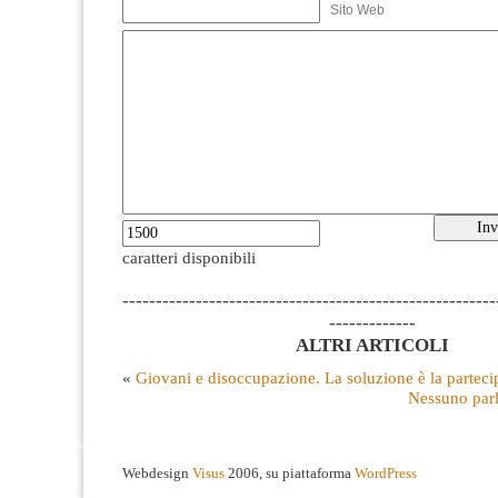
Sito Web
caratteri disponibili
--------------------------------------------------------
-------------
ALTRI ARTICOLI
«
Giovani e disoccupazione. La soluzione è la partec
Nessuno parl
Webdesign
Visus
2006, su piattaforma
WordPress