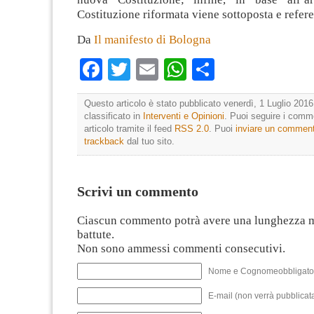
Costituzione riformata viene sottoposta e refe
Da
Il manifesto di Bologna
Facebook
Twitter
Email
WhatsApp
Condividi
Questo articolo è stato pubblicato venerdì, 1 Luglio 2016
classificato in
Interventi e Opinioni
. Puoi seguire i comm
articolo tramite il feed
RSS 2.0
. Puoi
inviare un commen
trackback
dal tuo sito.
Scrivi un commento
Ciascun commento potrà avere una lunghezza 
battute.
Non sono ammessi commenti consecutivi.
Nome e Cognomeobbligato
E-mail (non verrà pubblicata