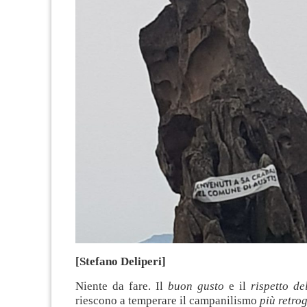
[Stefano Deliperi]
Niente da fare. Il
buon gusto
e il
rispetto de
riescono a temperare il campanilismo
più retro