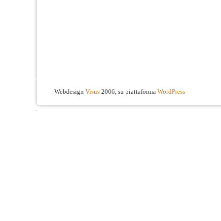
Webdesign
Visus
2006, su piattaforma
WordPress