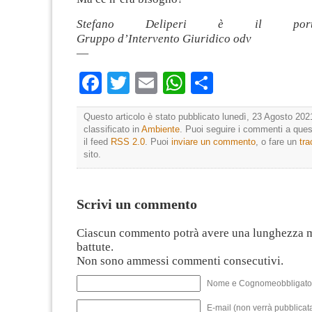
Stefano Deliperi è il port
Gruppo d’Intervento Giuridico odv
—
Facebook
Twitter
Email
WhatsApp
Condividi
Questo articolo è stato pubblicato lunedì, 23 Agosto 202
classificato in
Ambiente
. Puoi seguire i commenti a quest
il feed
RSS 2.0
. Puoi
inviare un commento
, o fare un
tr
sito.
Scrivi un commento
Ciascun commento potrà avere una lunghezza 
battute.
Non sono ammessi commenti consecutivi.
Nome e Cognomeobbligato
E-mail (non verrà pubblicata