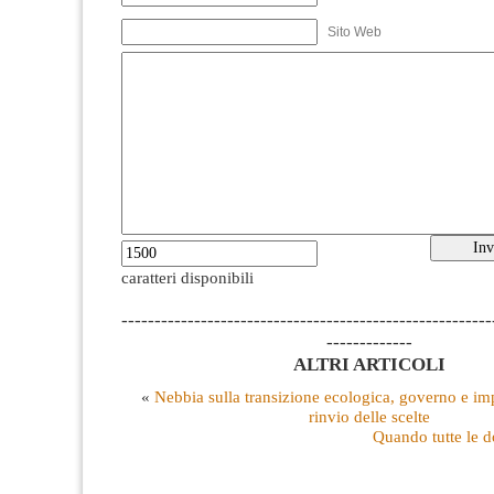
Sito Web
caratteri disponibili
--------------------------------------------------------
-------------
ALTRI ARTICOLI
«
Nebbia sulla transizione ecologica, governo e imp
rinvio delle scelte
Quando tutte le 