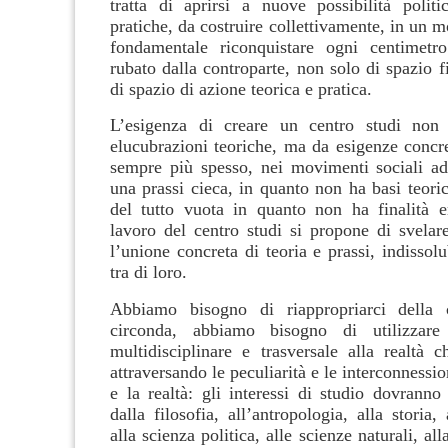
tratta di aprirsi a nuove possibilità politi
pratiche, da costruire collettivamente, in un 
fondamentale riconquistare ogni centimetr
rubato dalla controparte, non solo di spazio 
di spazio di azione teorica e pratica.
L’esigenza di creare un centro studi non
elucubrazioni teoriche, ma da esigenze concre
sempre più spesso, nei movimenti sociali ad 
una prassi cieca, in quanto non ha basi teori
del tutto vuota in quanto non ha finalità e
lavoro del centro studi si propone di svelar
l’unione concreta di teoria e prassi, indissol
tra di loro.
Abbiamo bisogno di riappropriarci della 
circonda, abbiamo bisogno di utilizzare
multidisciplinare e trasversale alla realtà c
attraversando le peculiarità e le interconnessio
e la realtà: gli interessi di studio dovranno 
dalla filosofia, all’antropologia, alla storia, 
alla scienza politica, alle scienze naturali, al