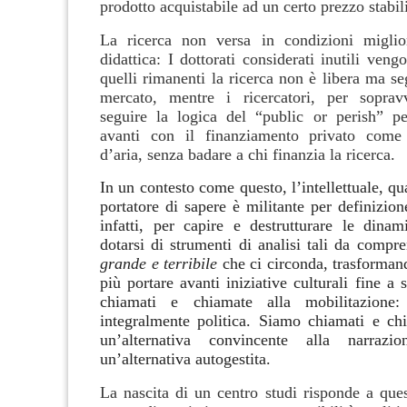
prodotto acquistabile ad un certo prezzo stabil
La ricerca non versa in condizioni miglior
didattica: I dottorati considerati inutili vengo
quelli rimanenti la ricerca non è libera ma seg
mercato, mentre i ricercatori, per soprav
seguire la logica del “public or perish” p
avanti con il finanziamento privato come
d’aria, senza badare a chi finanzia la ricerca.
In un contesto come questo, l’intellettuale, qu
portatore di sapere è militante per definizion
infatti, per capire e destrutturare le dinam
dotarsi di strumenti di analisi tali da compr
grande e terribile
che ci circonda, trasforman
più portare avanti iniziative culturali fine a 
chiamati e chiamate alla mobilitazione:
integralmente politica. Siamo chiamati e ch
un’alternativa convincente alla narrazi
un’alternativa autogestita.
La nascita di un centro studi risponde a ques