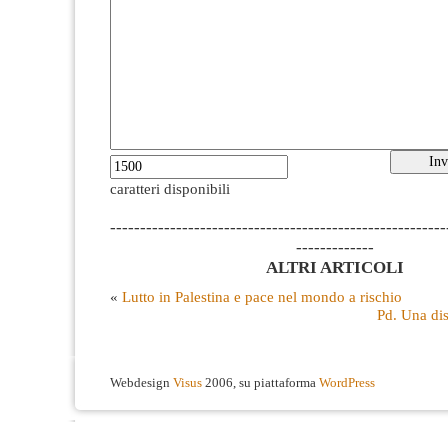
caratteri disponibili
--------------------------------------------------------
-------------
ALTRI ARTICOLI
«
Lutto in Palestina e pace nel mondo a rischio
Pd. Una dis
Webdesign
Visus
2006, su piattaforma
WordPress