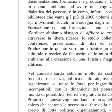
documentazione, formazione e produzione. 
in quanto ambiamo ad avere una cognizi
dialettica del passato: è in corso, infatti, la 
biblioteca che vanta già più di 2000 volumi e
sui movimenti sociali in Sardegna dagli an
Formazione ed auto-formazione sono la s
d’ordine: abbiamo bisogno di
affilare le ar
attraverso la libera ricerca, lo studio collet
conferenze, presentazioni di libri ed eve
Produzione in quanto vorremmo fornire un c
culturale e teorico da far uscire dalle mura d
ambiamo alla creazione di una rivista e maga
editrice.
Nel contesto sardo abbiamo molto da cost
focolai di resistenza, politica e culturale, ovun
organizzarsi, di unire le forze per ingrandir
incompatibili con le dinamiche del pote
mondo di possibilità, teoriche e pratiche da co
Proprio per questo vogliamo lanciare un appello
coloro che sentono la necessità di fare della 
aperto di lotta politica: organizziamoci, 