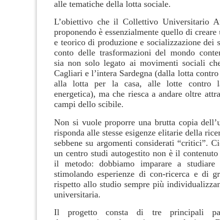
alle tematiche della lotta sociale.
L’obiettivo che il Collettivo Universitario 
proponendo è essenzialmente quello di creare 
e teorico di produzione e socializzazione dei 
conto delle trasformazioni del mondo cont
sia non solo legato ai movimenti sociali che
Cagliari e l’intera Sardegna (dalla lotta contro 
alla lotta per la casa, alle lotte contro 
energetica), ma che riesca a andare oltre attra
campi dello scibile.
Non si vuole proporre una brutta copia dell’u
risponda alle stesse esigenze elitarie della ric
sebbene su argomenti considerati “critici”. C
un centro studi autogestito non è il contenuto
il metodo: dobbiamo imparare a studiare c
stimolando esperienze di con-ricerca e di gr
rispetto allo studio sempre più individualizzan
universitaria.
Il progetto consta di tre principali pa