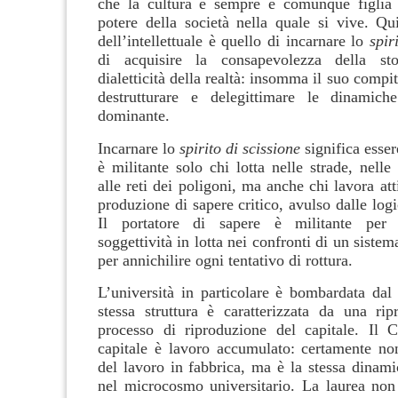
che la cultura è sempre e comunque figlia 
potere della società nella quale si vive. Qu
dell’intellettuale è quello di incarnare lo
spir
di acquisire la consapevolezza della sto
dialetticità della realtà: insomma il suo compit
destrutturare e delegittimare le dinamiche
dominante.
Incarnare lo
spirito di scissione
significa esser
è militante solo chi lotta nelle strade, nelle
alle reti dei poligoni, ma anche chi lavora at
produzione di sapere critico, avulso dalle log
Il portatore di sapere è militante per 
soggettività in lotta nei confronti di un sistem
per annichilire ogni tentativo di rottura.
L’università in particolare è bombardata dal 
stessa struttura è caratterizzata da una rip
processo di riproduzione del capitale. Il 
capitale è lavoro accumulato: certamente no
del lavoro in fabbrica, ma è la stessa dinami
nel microcosmo universitario. La laurea non