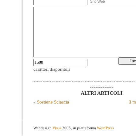
Sito Web
caratteri disponibili
--------------------------------------------------------
-------------
ALTRI ARTICOLI
«
Sostiene Sciascia
Il 
Webdesign
Visus
2006, su piattaforma
WordPress