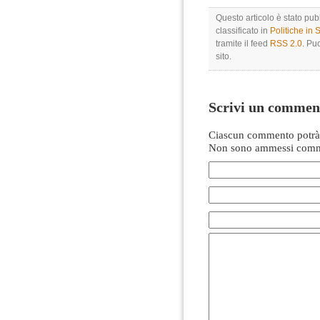
Questo articolo è stato pu
classificato in
Politiche in
tramite il feed
RSS 2.0
. Pu
sito.
Scrivi un commen
Ciascun commento potrà 
Non sono ammessi comme