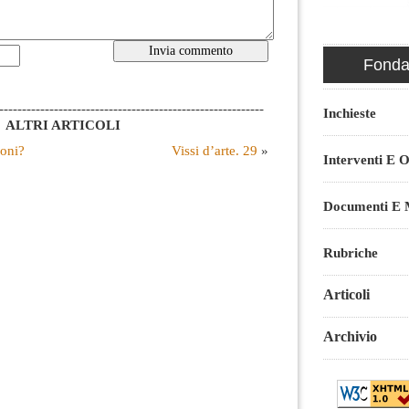
Fondaz
----------------------------------------------------------
Inchieste
ALTRI ARTICOLI
ioni?
Vissi d’arte. 29
»
Interventi E O
Documenti E M
Rubriche
Articoli
Archivio