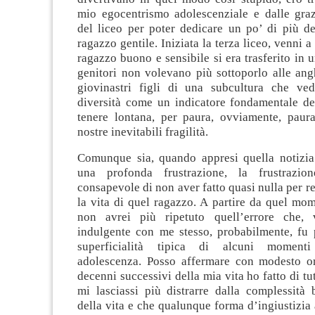
mio egocentrismo adolescenziale e dalle graz
del liceo per poter dedicare un po’ di più d
ragazzo gentile. Iniziata la terza liceo, venni 
ragazzo buono e sensibile si era trasferito in u
genitori non volevano più sottoporlo alle ang
giovinastri figli di una subcultura che ve
diversità come un indicatore fondamentale del
tenere lontana, per paura, ovviamente, paura
nostre inevitabili fragilità.
Comunque sia, quando appresi quella notizia 
una profonda frustrazione, la frustrazi
consapevole di non aver fatto quasi nulla per re
la vita di quel ragazzo. A partire da quel mo
non avrei più ripetuto quell’errore che, 
indulgente con me stesso, probabilmente, fu 
superficialità tipica di alcuni momenti
adolescenza. Posso affermare con modesto o
decenni successivi della mia vita ho fatto di tu
mi lasciassi più distrarre dalla complessità b
della vita e che qualunque forma d’ingiustizia