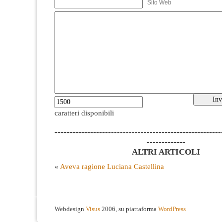
Sito Web
caratteri disponibili
--------------------------------------------------------
-------------
ALTRI ARTICOLI
«
Aveva ragione Luciana Castellina
Webdesign
Visus
2006, su piattaforma
WordPress