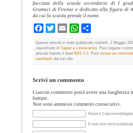
facciata della scuola secondaria di I gra
Gramsci di Firenze e dedicato alla figura di 
da cui la scuola prende il nome.
Facebook
Twitter
Email
WhatsApp
Condividi
Questo articolo è stato pubblicato martedì, 2 Maggio 202
classificato in
Saperi e conoscenza
. Puoi seguire i com
articolo tramite il feed
RSS 2.0
. Puoi
inviare un commen
trackback
dal tuo sito.
Scrivi un commento
Ciascun commento potrà avere una lunghezza 
battute.
Non sono ammessi commenti consecutivi.
Nome e Cognomeobbligato
E-mail (non verrà pubblicata