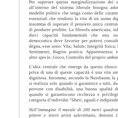
Per superare questa marginalizzazione dei so
all’interno del sistema liberale bisogna ad
modello politico che tenga conto delle caratt
essenziali che rendono la vita di un uomo dign
insomma di superare il pensiero unico centrat
di produrre profitto. La filosofa americana, inf
dieci capacità fondamentali che una soc
democratica deve favorire per potersi consid
degna, esse sono: Vita; Salute; Integrità fisica
Sentimenti; Ragion pratica; Appartenenza; r
altre specie; Gioco, Controllo del proprio ambie
L’idea centrale che emerge da questo elenco
priva di una di queste capacità è una vita 
dignitosa. Insomma, secondo la Nussbaum, la g
si realizza solo quando si garantisce a tutti, d
persone con disabilità, una buona qualità d
quando si garantiscono ricchezza e privileg
categoria d’individui “liberi, uguali e indipende
Nell’immagine il murale di 200 metri quadrati
pittore e street artist salernitano, Antonio 