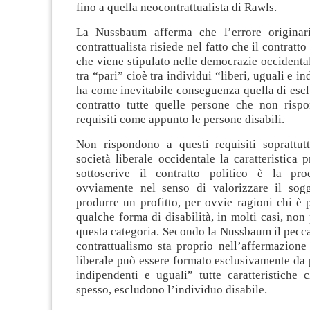
fino a quella neocontrattualista di Rawls.
La Nussbaum afferma che l’errore originar
contrattualista risiede nel fatto che il contratto
che viene stipulato nelle democrazie occidental
tra “pari” cioè tra individui “liberi, uguali e i
ha come inevitabile conseguenza quella di esc
contratto tutte quelle persone che non risp
requisiti come appunto le persone disabili.
Non rispondono a questi requisiti soprattut
società liberale occidentale la caratteristica p
sottoscrive il contratto politico è la prod
ovviamente nel senso di valorizzare il sog
produrre un profitto, per ovvie ragioni chi è 
qualche forma di disabilità, in molti casi, non 
questa categoria. Secondo la Nussbaum il pecca
contrattualismo sta proprio nell’affermazione
liberale può essere formato esclusivamente da 
indipendenti e uguali” tutte caratteristiche 
spesso, escludono l’individuo disabile.