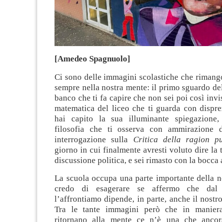
[Amedeo Spagnuolo]
Ci sono delle immagini scolastiche che rimang
sempre nella nostra mente: il primo sguardo d
banco che ti fa capire che non sei poi così invisi
matematica del liceo che ti guarda con dispr
hai capito la sua illuminante spiegazione,
filosofia che ti osserva con ammirazione 
interrogazione sulla
Critica della ragion p
giorno in cui finalmente avresti voluto dire la 
discussione politica, e sei rimasto con la bocca 
La scuola occupa una parte importante della n
credo di esagerare se affermo che da
l’affrontiamo dipende, in parte, anche il nostro
Tra le tante immagini però che in maniera
ritornano alla mente ce n’è una che anco