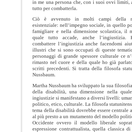
in me una persona che, con i suoi ovvi limiti, 
tutto per combatterla.
Ciò è avvenuto in molti campi della m
esistenziale: nell’impegno sociale, in quello po
famigliare e nella dimensione scolastica, il
quale tutto accade, anche l’ingiustizia.
combattere l’ingiustizia anche facendomi aiut
illustri che si sono occupati di queste tematic
personaggi di grande spessore culturale ce n
rimasto nel cuore e della quale ho già parlat
scritti precedenti. Si tratta della filosofa sta
Nussbaum.
Martha Nussbaum ha sviluppato la sua filosofia
della disabilità, una dimensione nella quale
ingiustizie si manifestano a diversi livelli: uman
politico, etico, culturale. La filosofa statuniten
tema della disabilità dovrebbe essere centrale a
al più presto a un mutamento del modello polit
Occidente ovvero il modello liberale soprat
espressione contrattualista, quella classica 