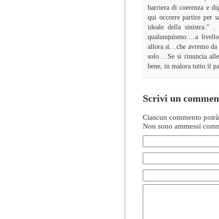
barriera di coerenza e di
qui occorre partire per s
ideale della sinistra.” 
qualunquismo….a livello 
allora si…che avremo da 
solo….Se si rinuncia alle
bene, in malora tutto il p
Scrivi un commen
Ciascun commento potrà 
Non sono ammessi comme