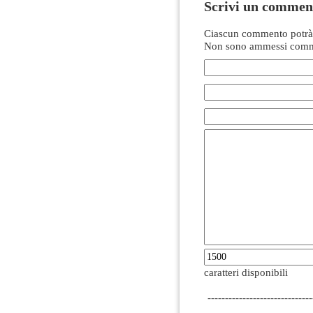
Scrivi un commen
Ciascun commento potrà 
Non sono ammessi comme
caratteri disponibili
------------------------------