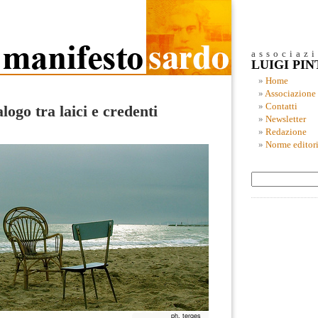
associaz
LUIGI PI
Home
Associazione
Contatti
logo tra laici e credenti
Newsletter
Redazione
Norme editori