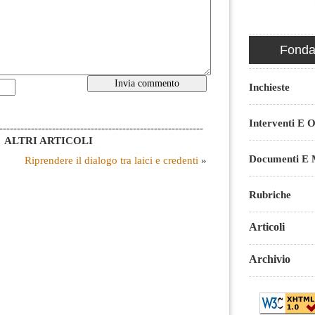
Fondaz
Inchieste
Interventi E O
----------------------------------------------------------
ALTRI ARTICOLI
Documenti E M
Riprendere il dialogo tra laici e credenti
»
Rubriche
Articoli
Archivio