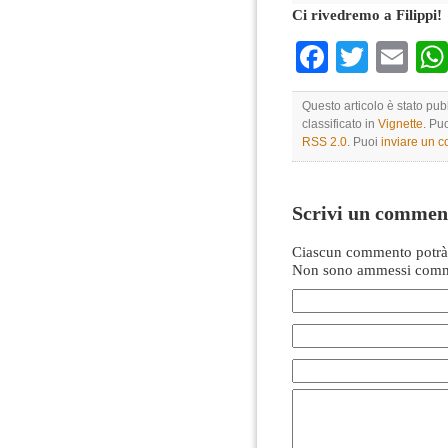
Ci rivedremo a Filippi!
Faceboo
Twitte
Em
Questo articolo è stato pub
classificato in
Vignette
. Pu
RSS 2.0
. Puoi
inviare un 
Scrivi un commen
Ciascun commento potrà 
Non sono ammessi comme