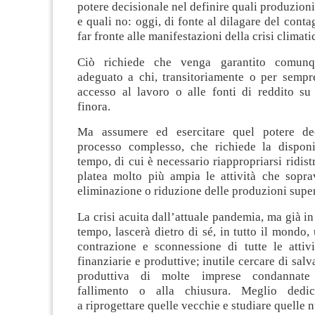
potere decisionale nel definire quali produzioni
e quali no: oggi, di fonte al dilagare del conta
far fronte alle manifestazioni della crisi climat
Ciò richiede che venga garantito comunq
adeguato a chi, transitoriamente o per sempr
accesso al lavoro o alle fonti di reddito su
finora.
Ma assumere ed esercitare quel potere de
processo complesso, che richiede la disponi
tempo, di cui è necessario riappropriarsi ridis
platea molto più ampia le attività che sopra
eliminazione o riduzione delle produzioni super
La crisi acuita dall’attuale pandemia, ma già i
tempo, lascerà dietro di sé, in tutto il mondo
contrazione e sconnessione di tutte le attiv
finanziarie e produttive; inutile cercare di salv
produttiva di molte imprese condannat
fallimento o alla chiusura. Meglio dedic
a riprogettare quelle vecchie e studiare quelle 