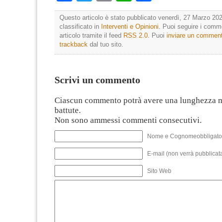
Questo articolo è stato pubblicato venerdì, 27 Marzo 202
classificato in
Interventi e Opinioni
. Puoi seguire i comm
articolo tramite il feed
RSS 2.0
. Puoi
inviare un commen
trackback
dal tuo sito.
Scrivi un commento
Ciascun commento potrà avere una lunghezza 
battute.
Non sono ammessi commenti consecutivi.
Nome e Cognomeobbligato
E-mail (non verrà pubblicata
Sito Web