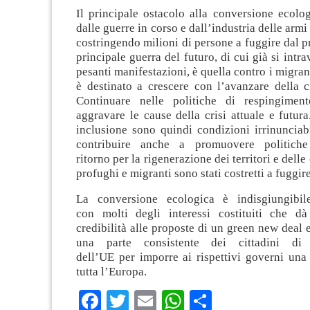
Il principale ostacolo alla conversione ecolog
dalle guerre in corso e dall’industria delle armi
costringendo milioni di persone a fuggire dal p
principale guerra del futuro, di cui già si intr
pesanti manifestazioni, è quella contro i migran
è destinato a crescere con l’avanzare della c
Continuare nelle politiche di respingime
aggravare le cause della crisi attuale e futur
inclusione sono quindi condizioni irrinunciab
contribuire anche a promuovere politiche
ritorno per la rigenerazione dei territori e dell
profughi e migranti sono stati costretti a fuggire
La conversione ecologica è indisgiungibile
con molti degli interessi costituiti che d
credibilità alle proposte di un green new deal 
una parte consistente dei
cittadini di
dell’UE per imporre ai rispettivi governi una
tutta l’Europa.
Facebook
Twitter
Email
WhatsApp
Condividi