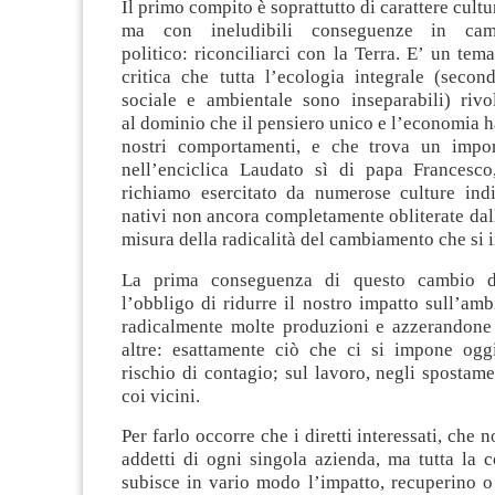
Il primo compito è soprattutto di carattere cultur
ma con ineludibili conseguenze in ca
politico: riconciliarci con la Terra. E’ un tema
critica che tutta l’ecologia integrale (secon
sociale e ambientale sono inseparabili) riv
al dominio che il pensiero unico e l’economia 
nostri comportamenti, e che trova un impor
nell’enciclica Laudato sì di papa Francesco
richiamo esercitato da numerose culture ind
nativi non ancora completamente obliterate dal
misura della radicalità del cambiamento che si
La prima conseguenza di questo cambio d
l’obbligo di ridurre il nostro impatto sull’am
radicalmente molte produzioni e azzerandon
altre: esattamente ciò che ci si impone oggi
rischio di contagio; sul lavoro, negli spostamen
coi vicini.
Per farlo occorre che i diretti interessati, che 
addetti di ogni singola azienda, ma tutta la 
subisce in vario modo l’impatto, recuperino o