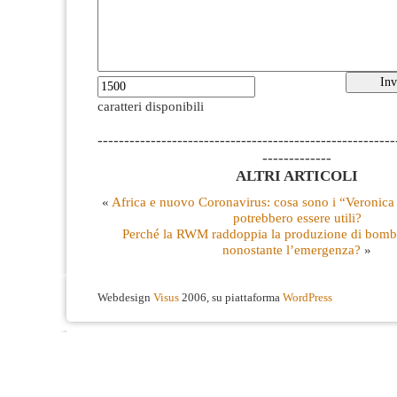
caratteri disponibili
--------------------------------------------------------
-------------
ALTRI ARTICOLI
«
Africa e nuovo Coronavirus: cosa sono i “Veronica
potrebbero essere utili?
Perché la RWM raddoppia la produzione di bombe
nonostante l’emergenza?
»
Webdesign
Visus
2006, su piattaforma
WordPress