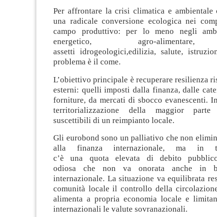
Per affrontare la crisi climatica e ambientale
una radicale conversione ecologica nei com
campo produttivo: per lo meno negli ambi
energetico, agro-alimenta
assetti idrogeologici,edilizia
, salute, istruzio
problema è il come.
L’obiettivo principale è recuperare resilienza ri
esterni: quelli imposti dalla finanza, dalle cat
forniture, da mercati di sbocco evanescenti. In
territorializzazione della maggior parte 
suscettibili di un reimpianto locale.
Gli eurobond sono un palliativo che non elimi
alla finanza internazionale, ma in t
c’è una quota elevata di
debito pubblic
odiosa che non va onorata anche in ba
internazionale. La situazione va equilibrata re
comunità locale il controllo della circolazio
alimenta a propria economia locale e limita
internazionali le valute
sovranazionali.