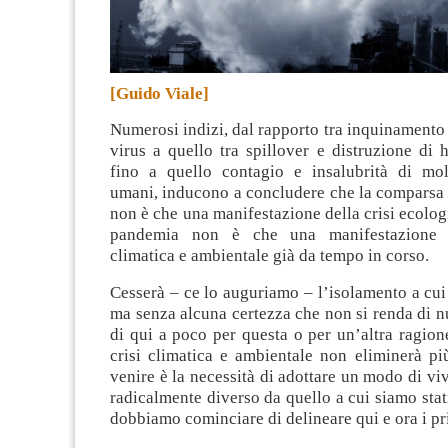
[Guido Viale]
Numerosi indizi, dal rapporto tra inquinamento 
virus a quello tra spillover e distruzione di ha
fino a quello contagio e insalubrità di mol
umani, inducono a concludere che la comparsa 
non è che una manifestazione della crisi ecolog
pandemia non è che una manifestazione d
climatica e ambientale già da tempo in corso
.
Cesserà – ce lo auguriamo – l’isolamento a cui 
ma senza alcuna certezza che non si renda di 
di qui a poco per questa o per un’altra ragion
crisi climatica e ambientale non eliminerà pi
venire è la necessità di adottare un modo di vi
radicalmente diverso da quello a cui siamo stati
dobbiamo cominciare di delineare qui e ora i prin