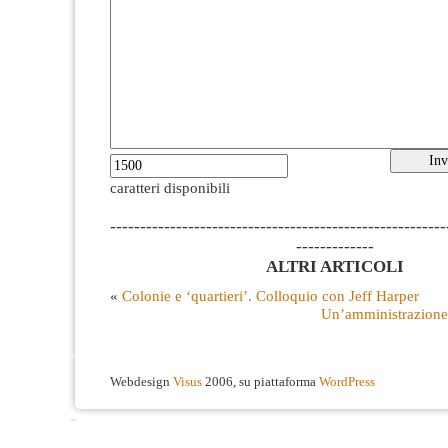
caratteri disponibili
--------------------------------------------------------
-------------
ALTRI ARTICOLI
«
Colonie e ‘quartieri’. Colloquio con Jeff Harper
Un’amministrazione 
Webdesign
Visus
2006, su piattaforma
WordPress