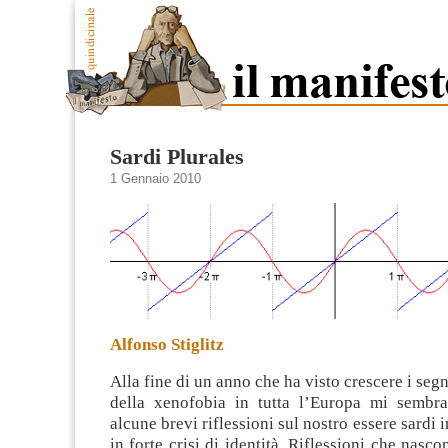
Sardi Plurales
1 Gennaio 2010
Alfonso Stiglitz
Alla fine di un anno che ha visto crescere i seg
della xenofobia in tutta l’Europa mi sembra
alcune brevi riflessioni sul nostro essere sardi i
in forte crisi di identità.
Riflessioni che nascon