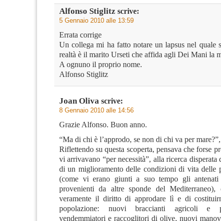
Alfonso Stiglitz
scrive:
5 Gennaio 2010 alle 13:59
Errata corrige
Un collega mi ha fatto notare un lapsus nel quale 
realtà è il marito Urseti che affida agli Dei Mani la 
A ognuno il proprio nome.
Alfonso Stiglitz
Joan Oliva
scrive:
8 Gennaio 2010 alle 14:56
Grazie Alfonso. Buon anno.
“Ma di chi è l’approdo, se non di chi va per mare?”,
Riflettendo su questa scoperta, pensava che forse pr
vi arrivavano “per necessità”, alla ricerca disperata 
di un miglioramento delle condizioni di vita delle 
(come vi erano giunti a suo tempo gli antenati
provenienti da altre sponde del Mediterraneo), 
veramente il diritto di approdare lì e di costitui
popolazione: nuovi braccianti agricoli e p
vendemmiatori e raccoglitori di olive, nuovi manoval