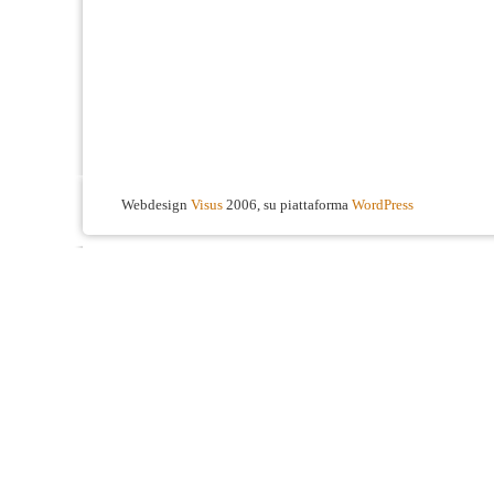
Webdesign
Visus
2006, su piattaforma
WordPress