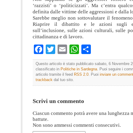
‘razzisti’ o ‘politicizzati’. Ma c’entra qualc
definita dalle vittime delle aggressioni e dalla l
Sarebbe meglio non sottovalutare il fenomeno 
Riaprire il dibattito e le azioni sugli ex
sull’inclusione, sulle azioni culturali, sulle po
cittadinanza e di lavoro.
Facebook
Twitter
Email
WhatsApp
Condividi
Questo articolo è stato pubblicato sabato, 6 Novembre 2
classificato in
Politiche in Sardegna
. Puoi seguire i com
articolo tramite il feed
RSS 2.0
. Puoi
inviare un commen
trackback
dal tuo sito.
Scrivi un commento
Ciascun commento potrà avere una lunghezza 
battute.
Non sono ammessi commenti consecutivi.