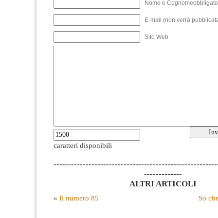
Nome e Cognomeobbligato
E-mail (non verrà pubblicata
Sito Web
caratteri disponibili
--------------------------------------------------------
-------------
ALTRI ARTICOLI
«
Il numero 85
So ch