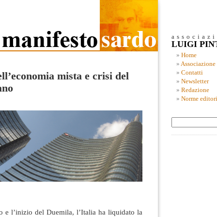
associaz
LUIGI PI
Home
Associazione
Contatti
l’economia mista e crisi del
Newsletter
ano
Redazione
Norme editori
 e l’inizio del Duemila, l’Italia ha liquidato la