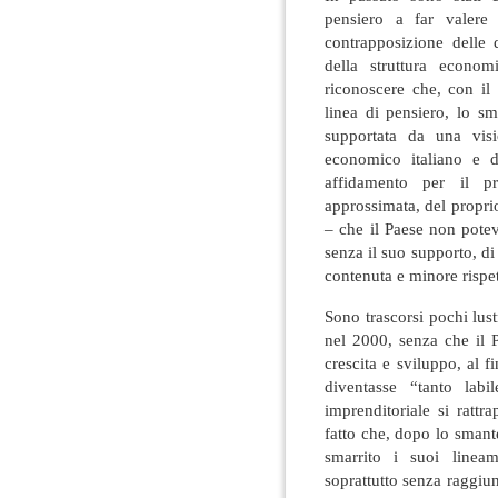
pensiero a far valere
contrapposizione delle 
della struttura economi
riconoscere che, con il
linea di pensiero, lo s
supportata da una visi
economico italiano e d
affidamento per il p
approssimata, del propri
– che il Paese non pote
senza il suo supporto, di
contenuta e minore rispe
Sono trascorsi pochi lust
nel 2000, senza che il 
crescita e sviluppo, al fi
diventasse “tanto lab
imprenditoriale si rattr
fatto che, dopo lo smant
smarrito i suoi lineam
soprattutto senza raggiu