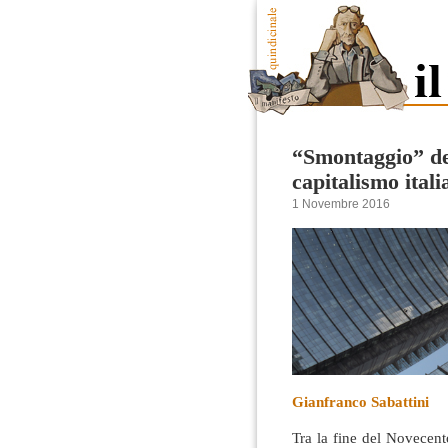
“Smontaggio” del
capitalismo itali
1 Novembre 2016
Gianfranco Sabattini
Tra la fine del Novecento