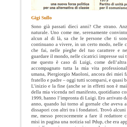
Gigi Sullo
Sono già passati dieci anni? Che strano. Anzi
naturale. Uno come me, serenamente convinto
alcun al di là, sa che le persone che ti son
continuano a vivere
, in un certo modo, nelle 
che fai, nelle pieghe del tuo carattere e 
guardare il mondo, nelle cicatrici impresse sui 
me questo è caso di Luigi, come dell’altra
accompagnato tutta la mia vita professional
umana, Piergiorgio Maoloni, ancora dei miei f
fratello e padre – oggi tutti scomparsi, e quasi b
L’inizio e la fine (anche se in effetti non è ma
della mia vicenda nel manifesto, quotidiano c
1999, hanno l’impronta di Luigi. Ero arrivato d
anno, quando lui torno al gornale che aveva 
dissapori con altri tra i fondatori. Trovò alcuni 
me, messo precocemente a fare il redattore 
misi in pagina una notizia sul Pdup, che era app