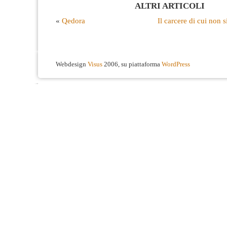
ALTRI ARTICOLI
«
Qedora
Il carcere di cui non s
Webdesign
Visus
2006, su piattaforma
WordPress