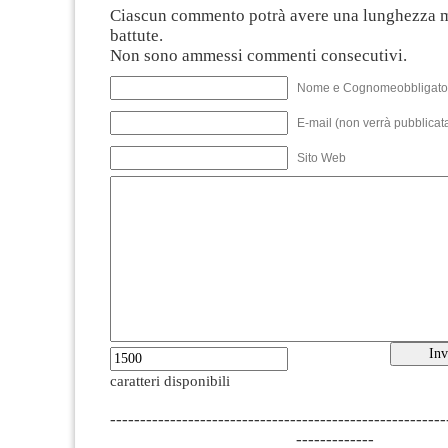
Ciascun commento potrà avere una lunghezza 
battute.
Non sono ammessi commenti consecutivi.
Nome e Cognomeobbligato
E-mail (non verrà pubblicata
Sito Web
caratteri disponibili
--------------------------------------------------------
-------------