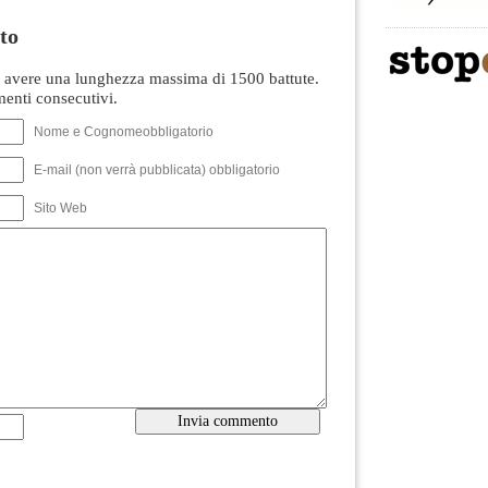
to
avere una lunghezza massima di 1500 battute.
nti consecutivi.
Nome e Cognomeobbligatorio
E-mail (non verrà pubblicata) obbligatorio
Sito Web