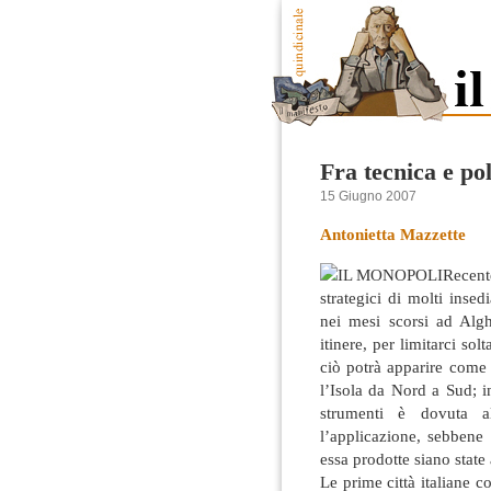
Fra tecnica e pol
15 Giugno 2007
Antonietta Mazzette
Recent
strategici di molti inse
nei mesi scorsi ad Alg
itinere, per limitarci s
ciò potrà apparire come
l’Isola
da Nord a Sud; in
strumenti è dovuta a
l’applicazione, sebbene 
essa prodotte siano state
Le prime città italiane c