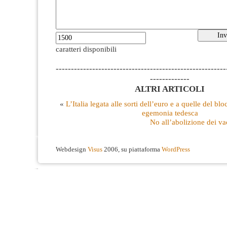
caratteri disponibili
--------------------------------------------------------
-------------
ALTRI ARTICOLI
«
L’Italia legata alle sorti dell’euro e a quelle del bl
egemonia tedesca
No all’abolizione dei va
Webdesign
Visus
2006, su piattaforma
WordPress