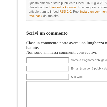
Questo articolo è stato pubblicato lunedì, 16 Luglio 2018
classificato in
Interventi e Opinioni
. Puoi seguire i comm
articolo tramite il feed
RSS 2.0
. Puoi
inviare un commen
trackback
dal tuo sito.
Scrivi un commento
Ciascun commento potrà avere una lunghezza 
battute.
Non sono ammessi commenti consecutivi.
Nome e Cognomeobbligato
E-mail (non verrà pubblicata
Sito Web