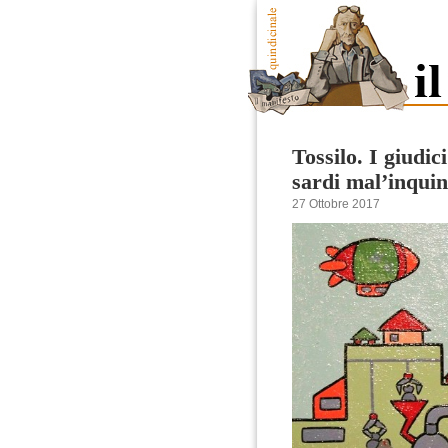
Tossilo. I giudi
sardi mal’inqui
27 Ottobre 2017