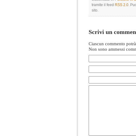
tramite il feed
RSS 2.0
. Pu
sito.
Scrivi un commen
Ciascun commento potrà 
Non sono ammessi comme