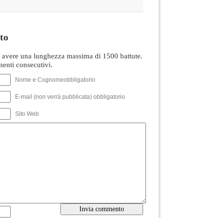
to
avere una lunghezza massima di 1500 battute.
nti consecutivi.
Nome e Cognomeobbligatorio
E-mail (non verrà pubblicata) obbligatorio
Sito Web