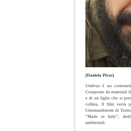
[Daniela Piras]
Umbras
è un cortometr
Composto da materiali fi
e di un figlio che si pr
collina. Il film verrà 
Cinemambiente di Torino
“Made in Italy”, dedic
ambientali.